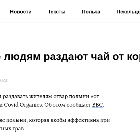
Новости
Тексты
Польза
Пекельц
 людям раздают чай от к
2020
 раздавать жителям отвар полыни «от
и Covid Organics. Об этом сообщает
BBC
.
ве полыни, которая якобы эффективна при
тных трав.