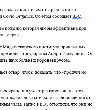
 раздавать жителям отвар полыни «от
и Covid Organics. Об этом сообщает
BBC
.
ве полыни, которая якобы эффективна при
тных трав.
е Мадагаскарского института прикладных
о президент государства Андри Радзуэлина. Он
ечить двух больных коронавирусом.
ьет отвар, чтобы показать, что «продукт не
воохранения уже отреагировали на этот
нет никаких доказательств выздоровления от
яным чаем. Также в ВОЗ отметили, что они не