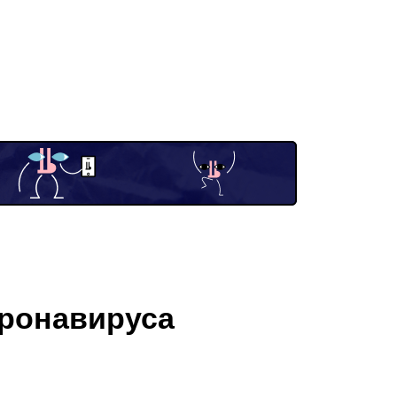
оронавируса