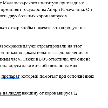
е Мадагаскарского института прикладных
о президент государства Андри Радзуэлина. Он
ечить двух больных коронавирусом.
ьет отвар, чтобы показать, что «продукт не
воохранения уже отреагировали на этот
нет никаких доказательств выздоровления от
яным чаем. Также в ВОЗ отметили, что они не
онавируса какими-либо лекарствами».
ь
препарат
, который помогает при осложнениях
ь на людях
вакцину от коронавируса.