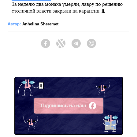
За неделю два монаха умерли, лавру по решению
столичной власти закрыли на карантин.
Автор:
Anhelina Sheremet
Facebook
Twitter
Telegram
Viber
Підпишись на наш
Facebook