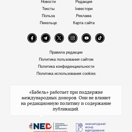
Новости
Редакция
Тексты
Інвестори
Польза
Реклама
Пекельце
Карта сайта
Facebook
Telegram
Twitter
Instagram
YouTube
TikTok
Правила редакции
Политика пользования сайтом
Политика конфиденциальности
Политика использования cookies
«Бабель» работает при поддержке
международных доноров. Они не влияют
на редакционную политику и содержание
публикаций.