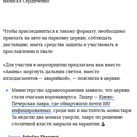
написал Сердиченко.
Чтобы присоединиться к такому формату, необходимо
приехать на авто на парковку церкви, соблюдать
дистанцию, иметь средства защиты и участвовать в
прославлении и хвале.
«Для участия в мероприятии предлагаем вам вместо
«Аминь» моргнуть дальним светом, вместо
аплодисментов — аварийкой», — пояснили в церкви.
Министерство здравоохранения заявило, что церкви
стали очагами коронавируса. Лидер —
Киево-
Печерская лавра, где обнаружили почти 100
инфицированных
, среди них и настоятель монастыря.
За неделю два монаха умерли, лавру по решению
столичной власти закрыли на карантин.
Автор:
Anhelina Sheremet