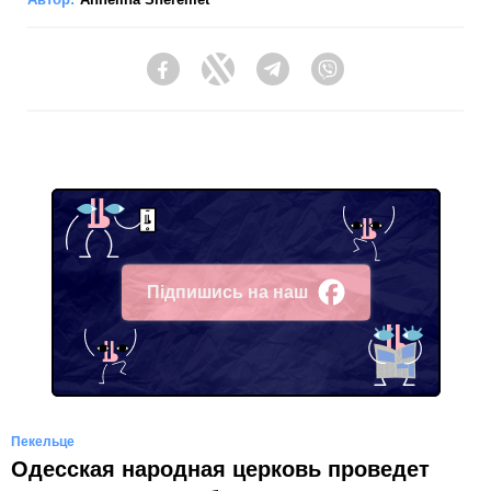
Facebook
Twitter
Telegram
Viber
Підпишись на наш
Facebook
Пекельце
Одесская народная церковь проведет