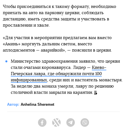
Чтобы присоединиться к такому формату, необходимо
приехать на авто на парковку церкви, соблюдать
дистанцию, иметь средства защиты и участвовать в
прославлении и хвале.
«Для участия в мероприятии предлагаем вам вместо
«Аминь» моргнуть дальним светом, вместо
аплодисментов — аварийкой», — пояснили в церкви.
Министерство здравоохранения заявило, что церкви
стали очагами коронавируса. Лидер —
Киево-
Печерская лавра, где обнаружили почти 100
инфицированных
, среди них и настоятель монастыря.
За неделю два монаха умерли, лавру по решению
столичной власти закрыли на карантин.
Автор:
Anhelina Sheremet
Facebook
Twitter
Telegram
Viber