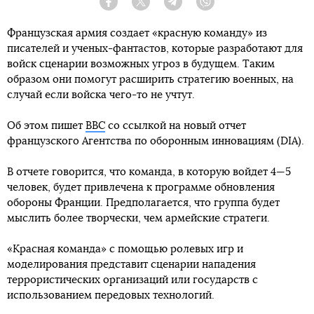
Facebook
Twitter
Telegram
Viber
Французская армия создает «красную команду» из
писателей и ученых-фантастов, которые разработают для
войск сценарии возможных угроз в будущем. Таким
образом они помогут расширить стратегию военных, на
случай если войска чего-то не учтут.
Об этом пишет
BBC
со ссылкой на новый отчет
французского Агентства по оборонным инновациям (DIA).
В отчете говорится, что команда, в которую войдет 4—5
человек, будет привлечена к программе обновления
обороны Франции. Предполагается, что группа будет
мыслить более творчески, чем армейские стратеги.
«Красная команда» с помощью ролевых игр и
моделирования представит сценарии нападения
террористических организаций или государств с
использованием передовых технологий.