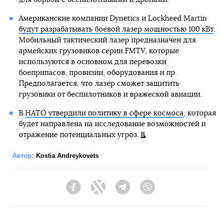
Американские компании Dynetics и Lockheed Martin
будут разрабатывать боевой лазер мощностью 100 кВт
.
Мобильный тактический лазер предназначен для
армейских грузовиков серии FMTV, которые
используются в основном для перевозки
боеприпасов, провизии, оборудования и пр.
Предполагается, что лазер сможет защитить
грузовики от беспилотников и вражеской авиации.
В
НАТО утвердили политику в сфере космоса
, которая
будет направлена на исследование возможностей и
отражение потенциальных угроз.
Автор:
Kostia Andreykovets
Facebook
Twitter
Telegram
Viber