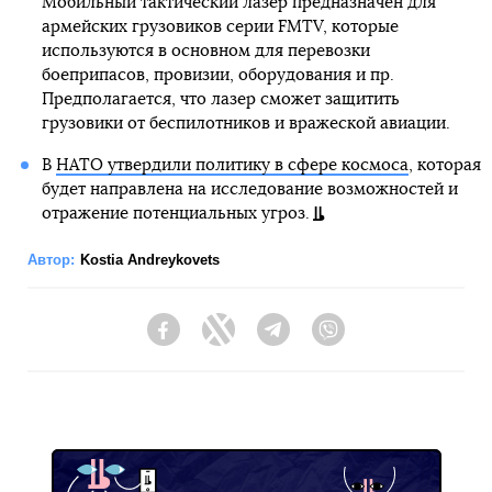
Мобильный тактический лазер предназначен для
армейских грузовиков серии FMTV, которые
используются в основном для перевозки
боеприпасов, провизии, оборудования и пр.
Предполагается, что лазер сможет защитить
грузовики от беспилотников и вражеской авиации.
В
НАТО утвердили политику в сфере космоса
, которая
будет направлена на исследование возможностей и
отражение потенциальных угроз.
Автор:
Kostia Andreykovets
Facebook
Twitter
Telegram
Viber