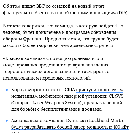
Об этом пишет
BBC
со ссылкой на новый отчет
французского Агентства по оборонным инновациям (DIA).
В отчете говорится, что команда, в которую войдет 4—5
человек, будет привлечена к программе обновления
обороны Франции. Предполагается, что группа будет
мыслить более творчески, чем армейские стратеги.
«Красная команда» с помощью ролевых игр и
моделирования представит сценарии нападения
террористических организаций или государств с
использованием передовых технологий.
Корпус морской пехоты США
приступил к полевым
испытаниям мобильной лазерной установки CLaWS
(Compact Laser Weapons System), предназначенной
для борьбы с беспилотниками и дронами.
Американские компании Dynetics и Lockheed Martin
будут разрабатывать боевой лазер мощностью 100 кВт
.