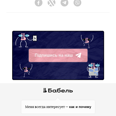
Facebook
Twitter
Telegram
Viber
Підпишись на наш
Telegram
как и почему
Меня всегда интересует —