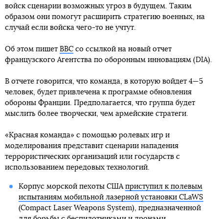
войск сценарии возможных угроз в будущем. Таким
образом они помогут расширить стратегию военных, на
случай если войска чего-то не учтут.
Об этом пишет
BBC
со ссылкой на новый отчет
французского Агентства по оборонным инновациям (DIA).
В отчете говорится, что команда, в которую войдет 4—5
человек, будет привлечена к программе обновления
обороны Франции. Предполагается, что группа будет
мыслить более творчески, чем армейские стратеги.
«Красная команда» с помощью ролевых игр и
моделирования представит сценарии нападения
террористических организаций или государств с
использованием передовых технологий.
Корпус морской пехоты США
приступил к полевым
испытаниям мобильной лазерной установки CLaWS
(Compact Laser Weapons System), предназначенной
для борьбы с беспилотниками и дронами.