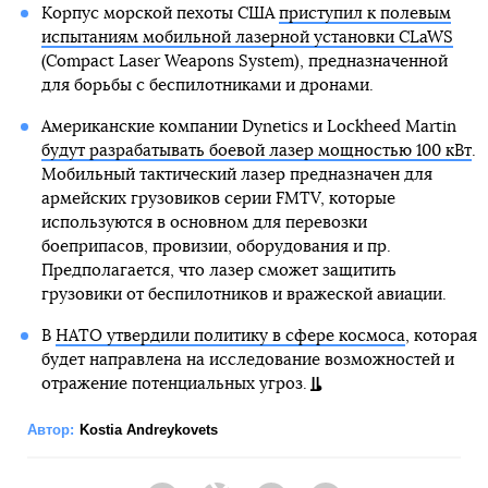
Корпус морской пехоты США
приступил к полевым
испытаниям мобильной лазерной установки CLaWS
(Compact Laser Weapons System), предназначенной
для борьбы с беспилотниками и дронами.
Американские компании Dynetics и Lockheed Martin
будут разрабатывать боевой лазер мощностью 100 кВт
.
Мобильный тактический лазер предназначен для
армейских грузовиков серии FMTV, которые
используются в основном для перевозки
боеприпасов, провизии, оборудования и пр.
Предполагается, что лазер сможет защитить
грузовики от беспилотников и вражеской авиации.
В
НАТО утвердили политику в сфере космоса
, которая
будет направлена на исследование возможностей и
отражение потенциальных угроз.
Автор:
Kostia Andreykovets