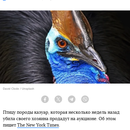
David Clode / Unsplash
Facebook
Twitter
Telegram
Viber
Птицу породы казуар, которая несколько недель назад
убила своего хозяина продадут на аукционе. Об этом
пишет
The New York Times
.