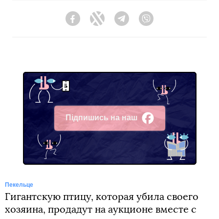
Facebook
Twitter
Telegram
Viber
Підпишись на наш
Facebook
Пекельце
Гигантскую птицу, которая убила своего
хозяина, продадут на аукционе вместе с