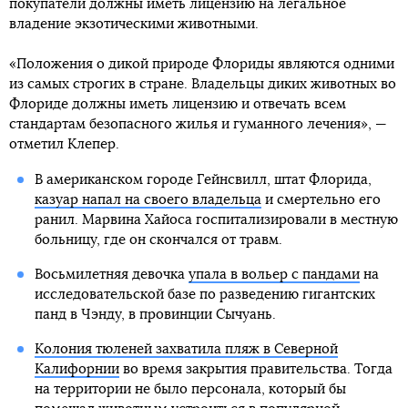
покупатели должны иметь лицензию на легальное
владение экзотическими животными.
«Положения о дикой природе Флориды являются одними
из самых строгих в стране. Владельцы диких животных во
Флориде должны иметь лицензию и отвечать всем
стандартам безопасного жилья и гуманного лечения», —
отметил Клепер.
В американском городе Гейнсвилл, штат Флорида,
казуар напал на своего владельца
и смертельно его
ранил. Марвина Хайоса госпитализировали в местную
больницу, где он скончался от травм.
Восьмилетняя девочка
упала в вольер с пандами
на
исследовательской базе по разведению гигантских
панд в Чэнду, в провинции Сычуань.
Колония тюленей захватила пляж в Северной
Калифорнии
во время закрытия правительства. Тогда
на территории не было персонала, который бы