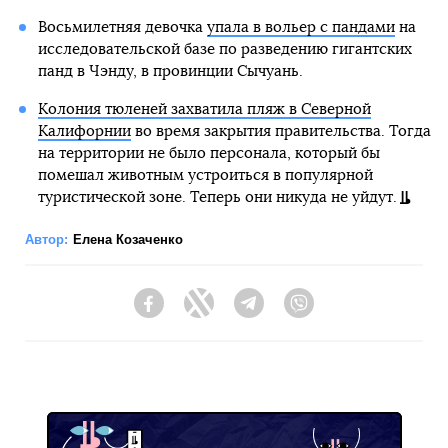
Восьмилетняя девочка
упала в вольер с пандами
на
исследовательской базе по разведению гигантских
панд в Чэнду, в провинции Сычуань.
Колония тюленей захватила пляж в Северной
Калифорнии
во время закрытия правительства. Тогда
на территории не было персонала, который бы
помешал животным устроиться в популярной
туристической зоне. Теперь они никуда не уйдут.
Автор:
Елена Козаченко
Facebook
Twitter
Telegram
Viber