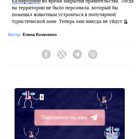
Калифорнии
во время закрытия правительства. Тогда
на территории не было персонала, который бы
помешал животным устроиться в популярной
туристической зоне. Теперь они никуда не уйдут.
Автор:
Елена Козаченко
Facebook
Twitter
Telegram
Viber
Підпишись на наш
Telegram