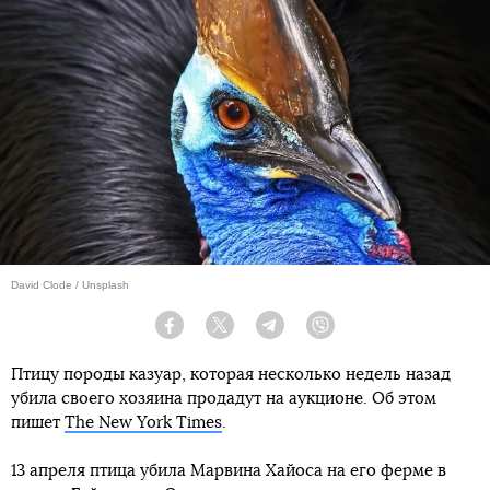
David Clode / Unsplash
Facebook
Twitter
Telegram
Viber
Птицу породы казуар, которая несколько недель назад
убила своего хозяина продадут на аукционе. Об этом
пишет
The New York Times
.
13 апреля птица убила Марвина Хайоса на его ферме в