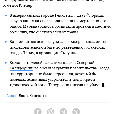
отметил Клепер.
В американском городе Гейнсвилл, штат Флорида,
казуар напал на своего владельца
и смертельно его
ранил. Марвина Хайоса госпитализировали в местную
больницу, где он скончался от травм.
Восьмилетняя девочка
упала в вольер с пандами
на
исследовательской базе по разведению гигантских
панд в Чэнду, в провинции Сычуань.
Колония тюленей захватила пляж в Северной
Калифорнии
во время закрытия правительства. Тогда
на территории не было персонала, который бы
помешал животным устроиться в популярной
туристической зоне. Теперь они никуда не уйдут.
Автор:
Елена Козаченко