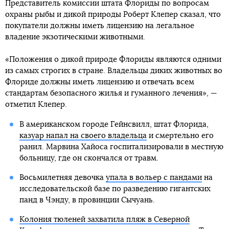
Представитель комиссии штата Флориды по вопросам
охраны рыбы и дикой природы Роберт Клепер сказал, что
покупатели должны иметь лицензию на легальное
владение экзотическими животными.
«Положения о дикой природе Флориды являются одними
из самых строгих в стране. Владельцы диких животных во
Флориде должны иметь лицензию и отвечать всем
стандартам безопасного жилья и гуманного лечения», —
отметил Клепер.
В американском городе Гейнсвилл, штат Флорида,
казуар напал на своего владельца
и смертельно его
ранил. Марвина Хайоса госпитализировали в местную
больницу, где он скончался от травм.
Восьмилетняя девочка
упала в вольер с пандами
на
исследовательской базе по разведению гигантских
панд в Чэнду, в провинции Сычуань.
Колония тюленей захватила пляж в Северной