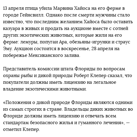
13 апреля птица убила Марвина Хайоса на его ферме в
городе Гейнсвилл. Однако после смерти мужчины стало
известно, что последним желанием Хайоса было оставить
казуара в живых и продать на аукционе вместе с сотней
других экзотических животных, которые жили на его
ферме: лемуры, попугаи Ара, обезьяны-игрунки и страус
Эму. Аукцион состоится в воскресенье, 28 апреля на
побережье Мексиканского залива.
Представитель комиссии штата Флориды по вопросам
охраны рыбы и дикой природы Роберт Клепер сказал, что
покупатели должны иметь лицензию на легальное
владение экзотическими животными.
«Положения о дикой природе Флориды являются одними
из самых строгих в стране. Владельцы диких животных во
Флориде должны иметь лицензию и отвечать всем
стандартам безопасного жилья и гуманного лечения», —
отметил Клепер.