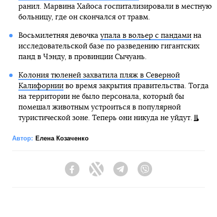
ранил. Марвина Хайоса госпитализировали в местную
больницу, где он скончался от травм.
Восьмилетняя девочка
упала в вольер с пандами
на
исследовательской базе по разведению гигантских
панд в Чэнду, в провинции Сычуань.
Колония тюленей захватила пляж в Северной
Калифорнии
во время закрытия правительства. Тогда
на территории не было персонала, который бы
помешал животным устроиться в популярной
туристической зоне. Теперь они никуда не уйдут.
Автор:
Елена Козаченко
Facebook
Twitter
Telegram
Viber