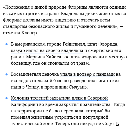
«Положения о дикой природе Флориды являются одними
из самых строгих в стране. Владельцы диких животных во
Флориде должны иметь лицензию и отвечать всем
стандартам безопасного жилья и гуманного лечения», —
отметил Клепер.
В американском городе Гейнсвилл, штат Флорида,
казуар напал на своего владельца
и смертельно его
ранил. Марвина Хайоса госпитализировали в местную
больницу, где он скончался от травм.
Восьмилетняя девочка
упала в вольер с пандами
на
исследовательской базе по разведению гигантских
панд в Чэнду, в провинции Сычуань.
Колония тюленей захватила пляж в Северной
Калифорнии
во время закрытия правительства. Тогда
на территории не было персонала, который бы
помешал животным устроиться в популярной
туристической зоне. Теперь они никуда не уйдут.