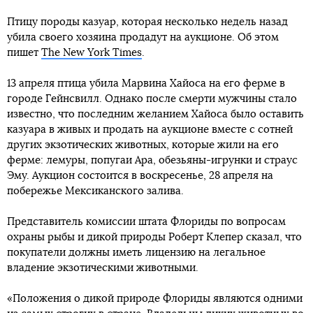
Птицу породы казуар, которая несколько недель назад
убила своего хозяина продадут на аукционе. Об этом
пишет
The New York Times
.
13 апреля птица убила Марвина Хайоса на его ферме в
городе Гейнсвилл. Однако после смерти мужчины стало
известно, что последним желанием Хайоса было оставить
казуара в живых и продать на аукционе вместе с сотней
других экзотических животных, которые жили на его
ферме: лемуры, попугаи Ара, обезьяны-игрунки и страус
Эму. Аукцион состоится в воскресенье, 28 апреля на
побережье Мексиканского залива.
Представитель комиссии штата Флориды по вопросам
охраны рыбы и дикой природы Роберт Клепер сказал, что
покупатели должны иметь лицензию на легальное
владение экзотическими животными.
«Положения о дикой природе Флориды являются одними