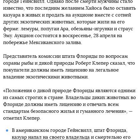
городе Гейнсвилл. Однако после смерти мужчины стало
известно, что последним желанием Хайоса было оставить
казуара в живых и продать на аукционе вместе с сотней
других экзотических животных, которые жили на его
ферме: лемуры, попугаи Ара, обезьяны-игрунки и страус
Эму. Аукцион состоится в воскресенье, 28 апреля на
побережье Мексиканского залива.
Представитель комиссии штата Флориды по вопросам
охраны рыбы и дикой природы Роберт Клепер сказал, что
покупатели должны иметь лицензию на легальное
владение экзотическими животными.
«Положения о дикой природе Флориды являются одними
из самых строгих в стране. Владельцы диких животных во
Флориде должны иметь лицензию и отвечать всем
стандартам безопасного жилья и гуманного лечения», —
отметил Клепер.
В американском городе Гейнсвилл, штат Флорида,
казуар напал на своего владельца
и смертельно его