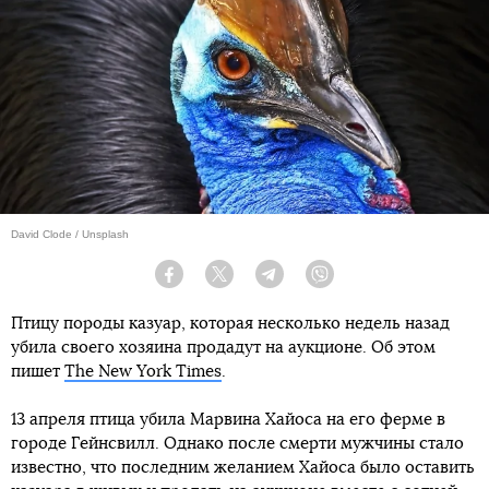
David Clode / Unsplash
Facebook
Twitter
Telegram
Viber
Птицу породы казуар, которая несколько недель назад
убила своего хозяина продадут на аукционе. Об этом
пишет
The New York Times
.
13 апреля птица убила Марвина Хайоса на его ферме в
городе Гейнсвилл. Однако после смерти мужчины стало
известно, что последним желанием Хайоса было оставить