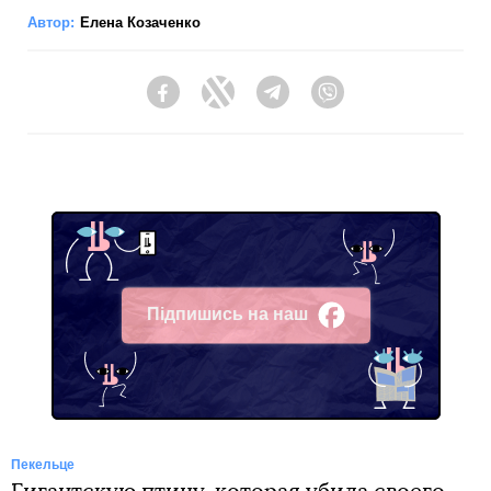
Автор:
Елена Козаченко
Facebook
Twitter
Telegram
Viber
Підпишись на наш
Facebook
Пекельце