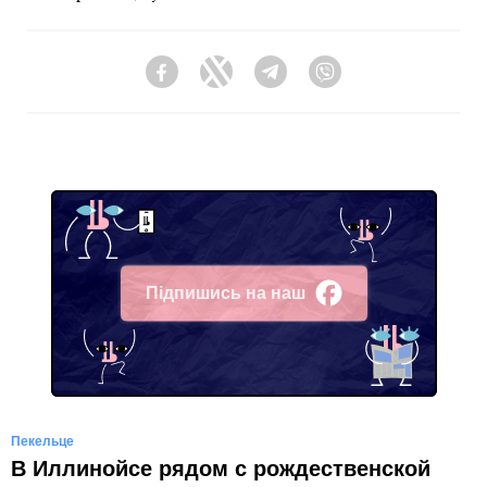
Facebook
Twitter
Telegram
Viber
Підпишись на наш
Facebook
Пекельце
В Иллинойсе рядом с рождественской