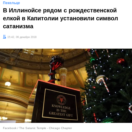
Пекельце
В Иллинойсе рядом с рождественской
елкой в Капитолии установили символ
сатанизма
Дата:
15:42, 06 декабря 2018
Facebook / The Satanic Temple - Chicago Chapter