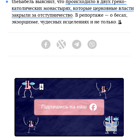
theБабель выяснил, что
происходило в двух греко-
католических монастырях, которые церковные власти
закрыли за отступничество
. В репортаже — о бесах,
экзорцизме, чудесных исцелениях и не только.
Facebook
Twitter
Telegram
Viber
Підпишись на наш
Facebook