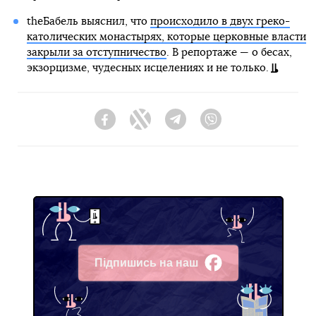
theБабель выяснил, что
происходило в двух греко-
католических монастырях, которые церковные власти
закрыли за отступничество
. В репортаже — о бесах,
экзорцизме, чудесных исцелениях и не только.
Facebook
Twitter
Telegram
Viber
Підпишись на наш
Facebook