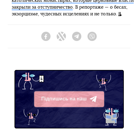
католических монастырях, которые церковные власти
закрыли за отступничество
. В репортаже — о бесах,
экзорцизме, чудесных исцелениях и не только.
Facebook
Twitter
Telegram
Viber
Підпишись на наш
Telegram