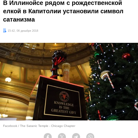
В Иллинойсе рядом с рождественской
елкой в Капитолии установили символ
сатанизма
Дата:
15:42, 06 декабря 2018
Facebook / The Satanic Temple - Chicago Chapter