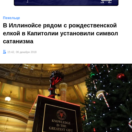
Пекельце
В Иллинойсе рядом с рождественской
елкой в Капитолии установили символ
сатанизма
Дата:
15:42, 06 декабря 2018