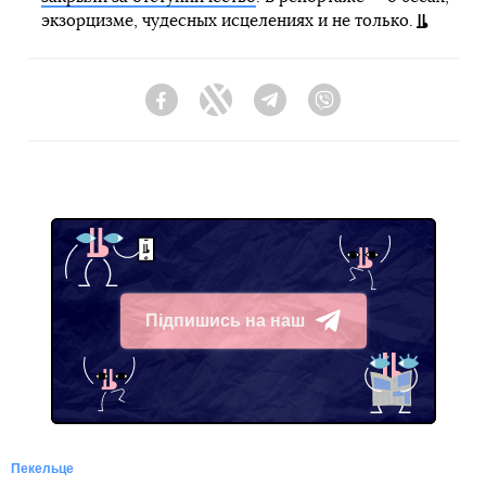
экзорцизме, чудесных исцелениях и не только.
Facebook
Twitter
Telegram
Viber
Підпишись на наш
Telegram
Пекельце