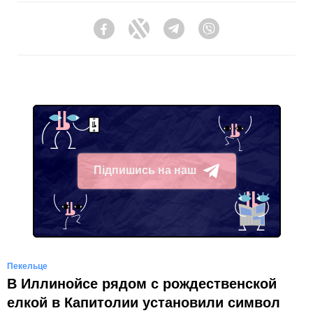
Facebook
Twitter
Telegram
Viber
Підпишись на наш
Telegram
Пекельце
В Иллинойсе рядом с рождественской
елкой в Капитолии установили символ