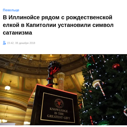
Пекельце
В Иллинойсе рядом с рождественской
елкой в Капитолии установили символ
сатанизма
Дата:
15:42, 06 декабря 2018