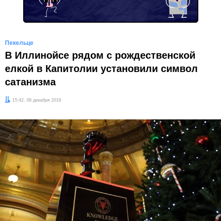
Пекельце
В Иллинойсе рядом с рождественской
елкой в Капитолии установили символ
сатанизма
Дата:
15:42, 06 декабря 2018