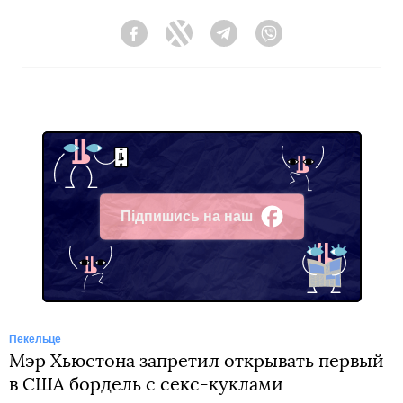
Facebook
Twitter
Telegram
Viber
Підпишись на наш
Facebook
Пекельце
Мэр Хьюстона запретил открывать первый
в США бордель с секс-куклами