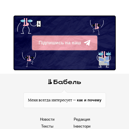
Підпишись на наш
Telegram
как и почему
Меня всегда интересует —
Новости
Редакция
Тексты
Інвестори