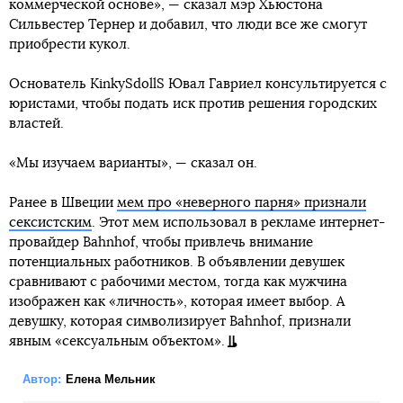
коммерческой основе», — сказал мэр Хьюстона
Сильвестер Тернер и добавил, что люди все же смогут
приобрести кукол.
Основатель KinkySdollS Ювал Гавриел консультируется с
юристами, чтобы подать иск против решения городских
властей.
«Мы изучаем варианты», — сказал он.
Ранее в Швеции
мем про «неверного парня» признали
сексистским
. Этот мем использовал в рекламе интернет-
провайдер Bahnhof, чтобы привлечь внимание
потенциальных работников. В объявлении девушек
сравнивают с рабочими местом, тогда как мужчина
изображен как «личность», которая имеет выбор. А
девушку, которая символизирует Bahnhof, признали
явным «сексуальным объектом».
Автор:
Елена Мельник