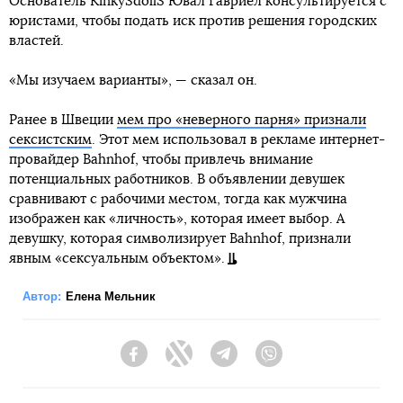
Основатель KinkySdollS Ювал Гавриел консультируется с
юристами, чтобы подать иск против решения городских
властей.
«Мы изучаем варианты», — сказал он.
Ранее в Швеции
мем про «неверного парня» признали
сексистским
. Этот мем использовал в рекламе интернет-
провайдер Bahnhof, чтобы привлечь внимание
потенциальных работников. В объявлении девушек
сравнивают с рабочими местом, тогда как мужчина
изображен как «личность», которая имеет выбор. А
девушку, которая символизирует Bahnhof, признали
явным «сексуальным объектом».
Автор:
Елена Мельник
Facebook
Twitter
Telegram
Viber