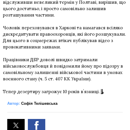
відслуживши невеликий термін у Полтаві, вирішив, що
цього достатньо, і просто самовільно залишив
розташування частини.
Чоловік переховувався в Харкові та намагався всіляко
дискредитувати правоохоронців, які його розшукували.
Для цього в соцмережах втікач публікував відео з
провокативними заявами.
Працівники ДБР доволі швидко затримали
військовослужбовця й повідомили йому про підозру в
самовільному залишенні військової частини в умовах
воєнного стану (ч. 5 ст. 407 КК України).
Тепер дезертиру загрожує 10 років вʼязниці.
Автор:
Софія Телішевська