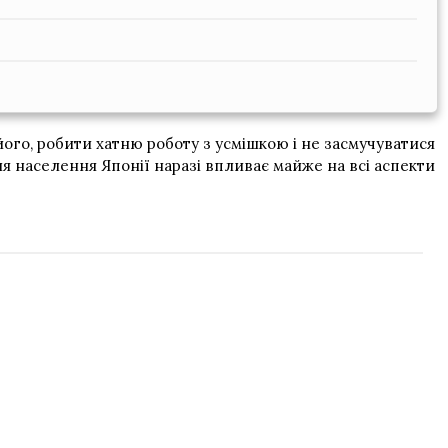
його, робити хатню роботу з усмішкою і не засмучуватися
ння населення Японії наразі впливає майже на всі аспекти