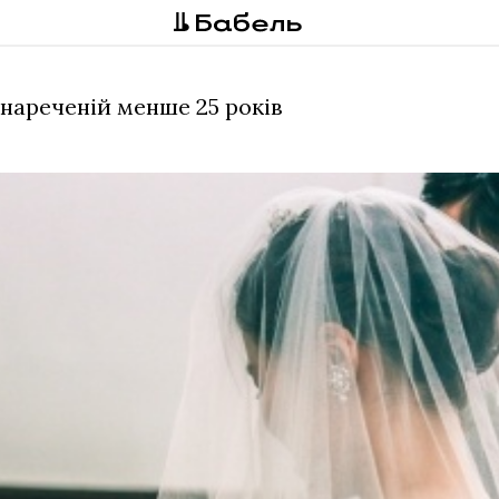
нареченій менше 25 років