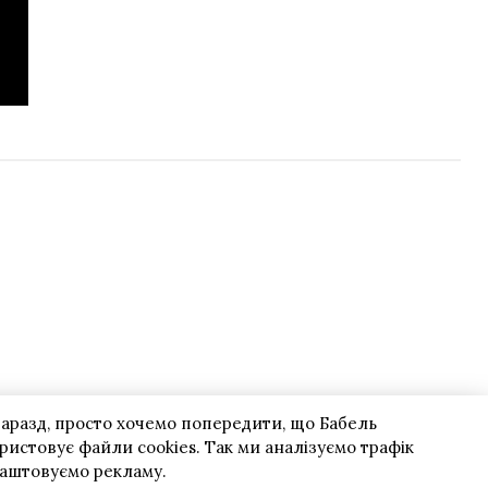
гаразд, просто хочемо попередити, що Бабель
ристовує файли cookies. Так ми аналізуємо трафік
лаштовуємо рекламу.