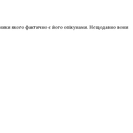
івники якого фактично є його опікунами. Нещодавно вони