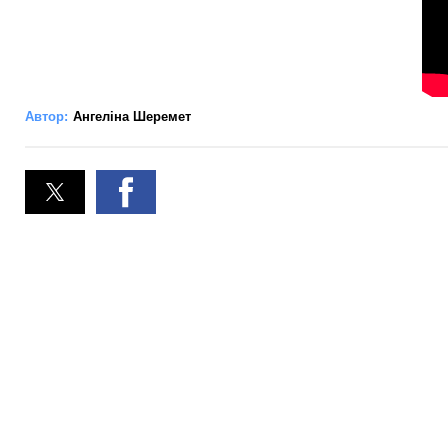
Автор:
Ангеліна Шеремет