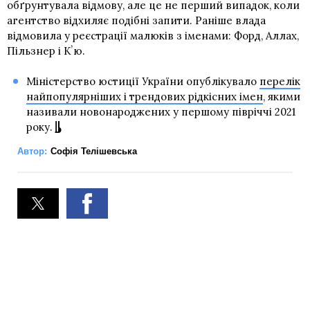
обґрунтувала відмову, але це не перший випадок, коли
агентство відхиляє подібні запити. Раніше влада
відмовила у реєстрації малюків з іменами: Форд, Аллах,
Пільзнер і Кʼю.
Міністерство юстиції України опублікувало
перелік
найпопулярніших і трендових рідкісних імен
, якими
називали новонароджених у першому півріччі 2021
року.
Автор:
Софія Телішевська