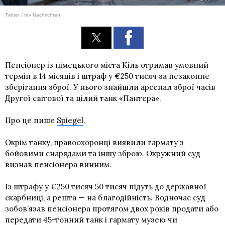
Twitter / ntv Nachrichten
Пенсіонер із німецького міста Кіль отримав умовний
термін в 14 місяців і штраф у €250 тисяч за незаконне
зберігання зброї. У нього знайшли арсенал зброї часів
Другої світової та цілий танк «Пантера».
Про це пише
Spiegel
.
Окрім танку, правоохоронці виявили гармату з
бойовими снарядами та іншу зброю. Окружний суд
визнав пенсіонера винним.
Із штрафу у €250 тисяч 50 тисяч підуть до державної
скарбниці, а решта — на благодійність. Водночас суд
зобов’язав пенсіонера протягом двох років продати або
передати 45-тонний танк і гармату музею чи