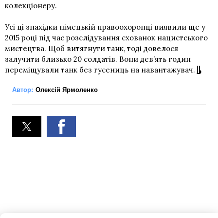
колекціонеру.
Усі ці знахідки німецькій правоохоронці виявили ще у
2015 році під час розслідування схованок нацистського
мистецтва. Щоб витягнути танк, тоді довелося
залучити близько 20 солдатів. Вони дев’ять годин
переміщували танк без гусениць на навантажувач.
Автор:
Олексій Ярмоленко