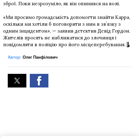
зброї. Поки незрозуміло, як він опинився на волі.
«Ми просимо громадськість допомогти знайти Карра,
оскільки ми хотіли б поговорити з ним в звʼязку з
одним інцидентом», — заявив детектив Девід Гордон.
Жителів просять не наближатися до злочинця і
повідомляти в поліцію про його місцеперебування.
Автор:
Олег Панфілович