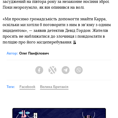
засуджений на півтора року за незаконне носіння зброї.
Поки незрозуміло, як він опинився на волі.
«Ми просимо громадськість допомогти знайти Карра,
оскільки ми хотіли б поговорити з ним в звʼязку з одним
інцидентом», — заявив детектив Девід Гордон. Жителів
просять не наближатися до злочинця і повідомляти в
поліцію про його місцеперебування.
Автор:
Олег Панфілович
Facebook
Twitter
Telegram
Viber
Теги:
Facebook
Велика Британія