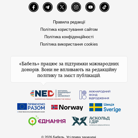
Facebook
Telegram
Twitter
Instagram
YouTube
TikTok
Правила редакції
Політика користування сайтом
Політика конфіденційності
Політика використання cookies
«Бабель» працює за підтримки міжнародних
донорів. Вони не впливають на редакційну
політику та зміст публікацій.
© 2026 Бабель. Усі права захищені.