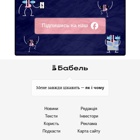
Підпишись на наш
Facebook
як і чому
Мене завжди цікавить —
Новини
Редакція
Тексти
Інвестори
Користь
Реклама
Подкасти
Карта сайту