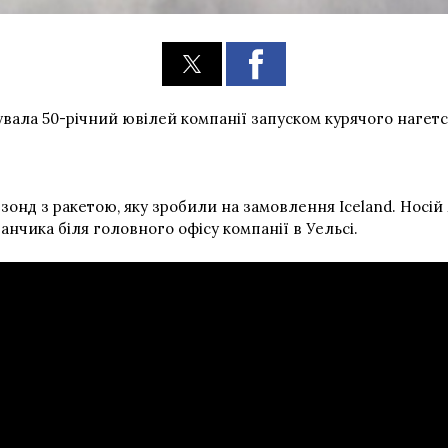
увала 50-річний ювілей компанії запуском курячого нагетс
зонд з ракетою, яку зробили на замовлення Iceland. Носій
нчика біля головного офісу компанії в Уельсі.