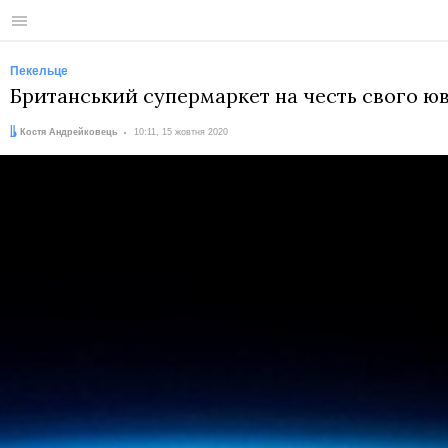
Меню
Пекельце
Британський супермаркет на честь свого юв
Автор:
Дата:
Костя Андрейковець
10:11, 15 жовтня 2020