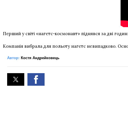
Перший у світі «нагетс-космонавт» піднявся за дві годин
Компанія вибрала для польоту нагетс невипадково. Осно
Автор:
Костя Андрейковець