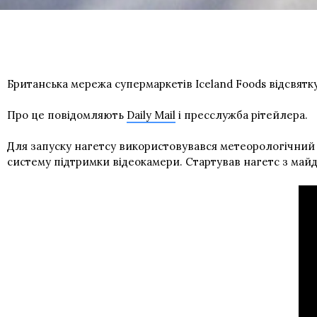
Британська мережа супермаркетів Iceland Foods відсвятк
Про це повідомляють
Daily Mail
і пресслужба рітейлера.
Для запуску нагетсу використовувався метеорологічний 
систему підтримки відеокамери. Стартував нагетс з майда