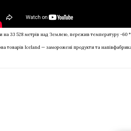
и на 33 528 метрів над Землею, пережив температуру -60 °С
ва товарів Iceland — заморожені продукти та напівфабри