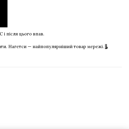
 і після цього впав.
кати. Нагетси — найпопулярніший товар мережі.