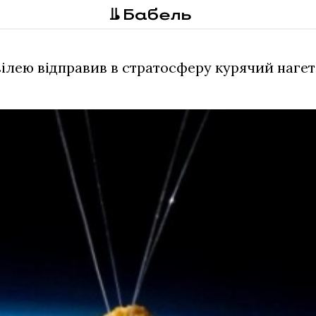
ілею відправив в стратосферу курячий нагет