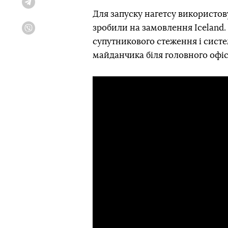
Telegram
Для запуску нагетсу використов
зробили на замовлення Iceland.
Viber
супутникового стеження і систе
майданчика біля головного офісу