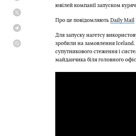
ювілей компанії запуском куряч
Twitter
Про це повідомляють
Daily Mail
Telegram
Для запуску нагетсу використов
зробили на замовлення Iceland.
Viber
супутникового стеження і систе
майданчика біля головного офісу