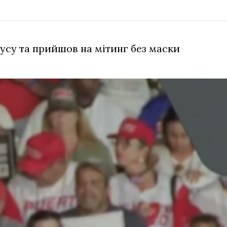
русу та прийшов на мітинг без маски