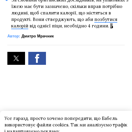
їжею має бути зазначено, скільки вправ потрібно
людині, щоб спалити калорії, що містяться в
продукті. Вони стверджують, що аби
позбутися
калорій
від однієї піци, необхідно 4 години.
Автор:
Дмитро Мрачник
Усе гаразд, просто хочемо попередити, що Бабель
використовує файли cookies. Так ми аналізуємо трафік
і налаштовуємо рекламу.