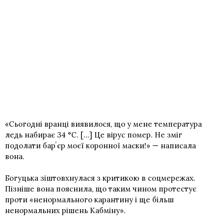
«Сьогодні вранці виявилося, що у мене температура
ледь набирає 34 °С. [...] Це вірус помер. Не зміг
подолати барʼєр моєї коронної маски!» — написала
вона.
Богуцька зіштовхнулася з критикою в соцмережах.
Пізніше вона пояснила, що таким чином протестує
проти «ненормального карантину і ще більш
ненормальних рішень Кабміну».