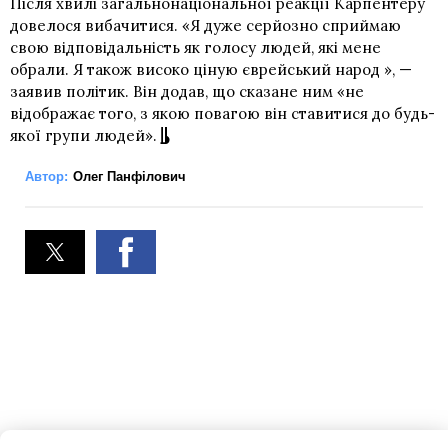
Після хвилі загальнонаціональної реакції Карпентеру
довелося вибачитися. «Я дуже серйозно сприймаю
свою відповідальність як голосу людей, які мене
обрали. Я також високо ціную єврейський народ », —
заявив політик. Він додав, що сказане ним «не
відображає того, з якою повагою він ставитися до будь-
якої групи людей».
Автор:
Олег Панфілович