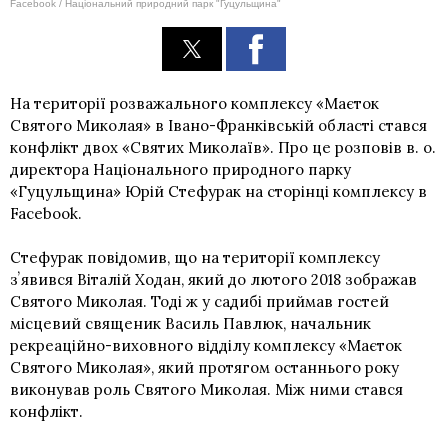
Facebook / Національний природний парк "Гуцульщина"
На території розважального комплексу «Маєток
Святого Миколая» в Івано-Франківській області стався
конфлікт двох «Святих Миколаїв». Про це розповів в. о.
директора Національного природного парку
«Гуцульщина» Юрій Стефурак на сторінці комплексу в
Facebook.
Стефурак повідомив, що на території комплексу
зʼявився Віталій Ходан, який до лютого 2018 зображав
Святого Миколая. Тоді ж у садибі приймав гостей
місцевий священик Василь Павлюк, начальник
рекреаційно-виховного відділу комплексу «Маєток
Святого Миколая», який протягом останнього року
виконував роль Святого Миколая. Між ними стався
конфлікт.