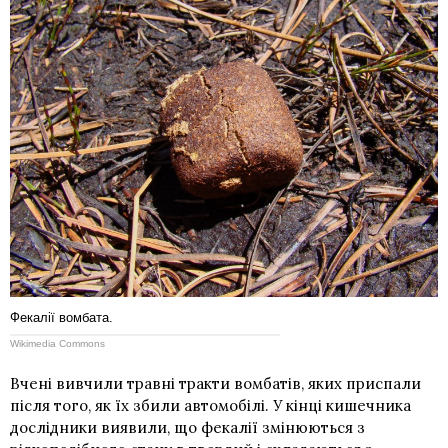
Фекалії вомбата.
Wikimedia Commons
Вчені вивчили травні тракти вомбатів, яких приспали
після того, як їх збили автомобілі. У кінці кишечника
дослідники виявили, що фекалії змінюються з