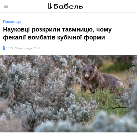
Меню
Пекельце
Науковці розкрили таємницю, чому
фекалії вомбатів кубічної форми
Дата:
13:27, 19 листопада 2018