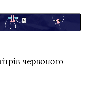
літрів червоного