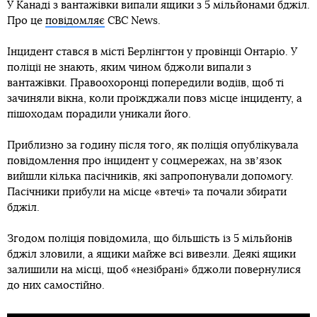
У Канаді з вантажівки випали ящики з 5 мільйонами бджіл.
Про це
повідомляє
CBC News.
Інцидент стався в місті Берлінгтон у провінції Онтаріо. У
поліції не знають, яким чином бджоли випали з
вантажівки. Правоохоронці попередили водіїв, щоб ті
зачиняли вікна, коли проїжджали повз місце інциденту, а
пішоходам порадили уникали його.
Приблизно за годину після того, як поліція опублікувала
повідомлення про інцидент у соцмережах, на звʼязок
вийшли кілька пасічників, які запропонували допомогу.
Пасічники прибули на місце «втечі» та почали збирати
бджіл.
Згодом поліція повідомила, що більшість із 5 мільйонів
бджіл зловили, а ящики майже всі вивезли. Деякі ящики
залишили на місці, щоб «незібрані» бджоли повернулися
до них самостійно.