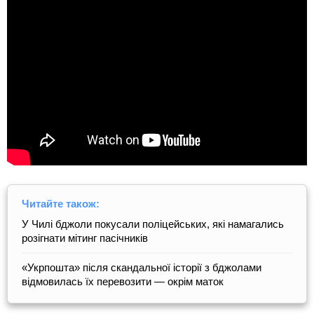
Читайте також:
У Чилі бджоли покусали поліцейських, які намагались
розігнати мітинг пасічників
«Укрпошта» після скандальної історії з бджолами
відмовилась їх перевозити — окрім маток