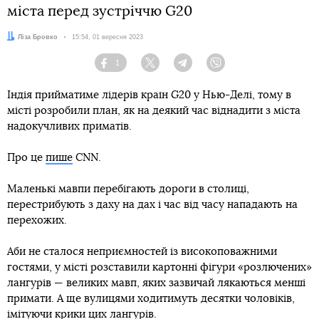
міста перед зустріччю G20
Автор:
Ліза Бровко
Дата:
15:54, 01 вересня 2023
1
Facebook
Twitter
Telegram
Viber
Індія прийматиме лідерів країн G20 у Нью-Делі, тому в
місті розробили план, як на деякий час віднадити з міста
надокучливих приматів.
Про це
пише
CNN.
Маленькі мавпи перебігають дороги в столиці,
перестрибують з даху на дах і час від часу нападають на
перехожих.
Аби не сталося неприємностей із високоповажними
гостями, у місті розставили картонні фігури «розлючених»
лангурів — великих мавп, яких зазвичай лякаються менші
примати. А ще вулицями ходитимуть десятки чоловіків,
імітуючи крики цих лангурів.