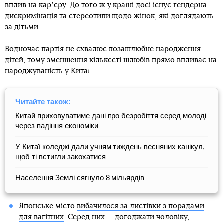
вплив на карʼєру. До того ж у країні досі існує гендерна
дискримінація та стереотипи щодо жінок, які доглядають
за дітьми.
Водночас партія не схвалює позашлюбне народження
дітей, тому зменшення кількості шлюбів прямо впливає на
народжуваність у Китаї.
Читайте також:
Китай приховуватиме дані про безробіття серед молоді
через падіння економіки
У Китаї коледжі дали учням тиждень весняних канікул,
щоб ті встигли закохатися
Населення Землі сягнуло 8 мільярдів
Японське місто
вибачилося за листівки з порадами
для вагітних
. Серед них — догоджати чоловіку,