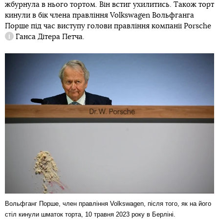
жбурнула в нього тортом. Він встиг ухилитись. Також торт
кинули в бік члена правління Volkswagen Вольфганга
Порше під час виступу голови правління компанії
Porsche
Ганса Дітера Петча.
Довідка
Вольфганг Порше, член правління Volkswagen, після того, як на його
стіл кинули шматок торта, 10 травня 2023 року в Берліні.