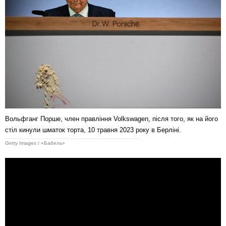
Вольфганг Порше, член правління Volkswagen, після того, як на його
стіл кинули шматок торта, 10 травня 2023 року в Берліні.
Getty Images / «Бабель»