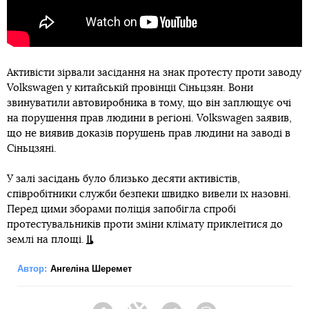
Активісти зірвали засідання на знак протесту проти заводу
Volkswagen у китайській провінції Сіньцзян. Вони
звинуватили автовиробника в тому, що він заплющує очі
на порушення прав людини в регіоні. Volkswagen заявив,
що не виявив доказів порушень прав людини на заводі в
Сіньцзяні.
У залі засідань було близько десяти активістів,
співробітники служби безпеки швидко вивели їх назовні.
Перед цими зборами поліція запобігла спробі
протестувальників проти зміни клімату приклеїтися до
землі на площі.
Автор:
Ангеліна Шеремет