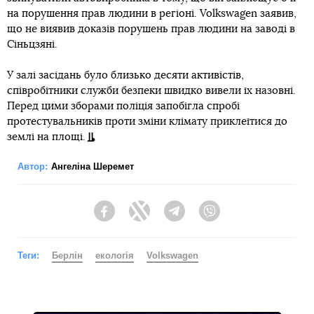
на порушення прав людини в регіоні. Volkswagen заявив,
що не виявив доказів порушень прав людини на заводі в
Сіньцзяні.
У залі засідань було близько десяти активістів,
співробітники служби безпеки швидко вивели їх назовні.
Перед цими зборами поліція запобігла спробі
протестувальників проти зміни клімату приклеїтися до
землі на площі.
Автор:
Ангеліна Шеремет
Facebook
Twitter
Telegram
Viber
Теги:
Берлін
екологія
Volkswagen