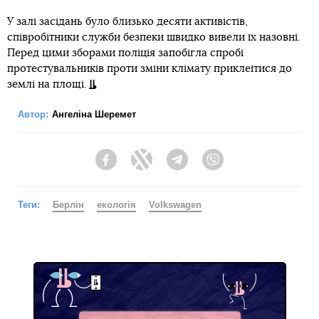
У залі засідань було близько десяти активістів,
співробітники служби безпеки швидко вивели їх назовні.
Перед цими зборами поліція запобігла спробі
протестувальників проти зміни клімату приклеїтися до
землі на площі.
Автор:
Ангеліна Шеремет
Facebook
Twitter
Telegram
Viber
Теги:
Берлін
екологія
Volkswagen