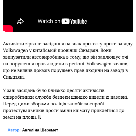
Активісти зірвали засідання на знак протесту проти заводу
Volkswagen у китайській провінції Сіньцзян. Вони
звинуватили автовиробника в тому, що він заплющує очі
на порушення прав людини в регіоні. Volkswagen заявив,
що не виявив доказів порушень прав людини на заводі в
Сіньцзяні.
У залі засідань було близько десяти активістів,
співробітники служби безпеки швидко вивели їх назовні.
Перед цими зборами поліція запобігла спробі
протестувальників проти зміни клімату приклеїтися до
землі на площі.
Автор:
Ангеліна Шеремет