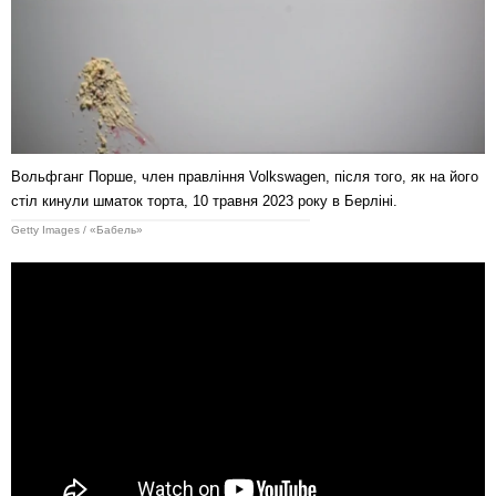
Вольфганг Порше, член правління Volkswagen, після того, як на його
стіл кинули шматок торта, 10 травня 2023 року в Берліні.
Getty Images / «Бабель»