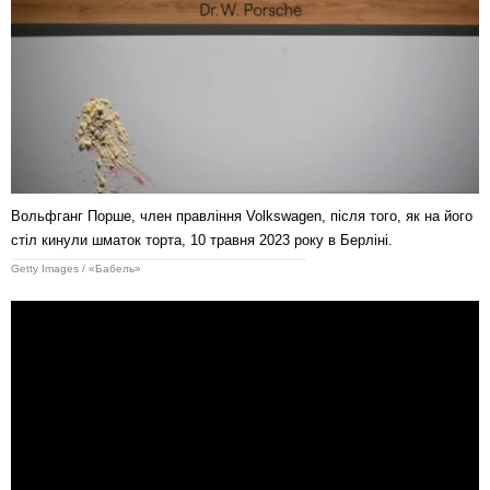
Вольфганг Порше, член правління Volkswagen, після того, як на його
стіл кинули шматок торта, 10 травня 2023 року в Берліні.
Getty Images / «Бабель»