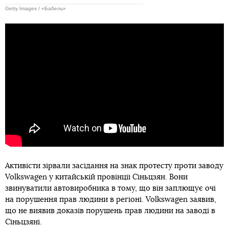
Getty Images / «Бабель»
Активісти зірвали засідання на знак протесту проти заводу
Volkswagen у китайській провінції Сіньцзян. Вони
звинуватили автовиробника в тому, що він заплющує очі
на порушення прав людини в регіоні. Volkswagen заявив,
що не виявив доказів порушень прав людини на заводі в
Сіньцзяні.