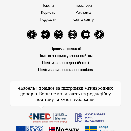
Тексти
Інвестори
Користь
Реклама
Подкасти
Карта сайту
Facebook
Telegram
Twitter
Instagram
YouTube
TikTok
Правила редакції
Політика користування сайтом
Політика конфіденційності
Політика використання cookies
«Бабель» працює за підтримки міжнародних
донорів. Вони не впливають на редакційну
політику та зміст публікацій.