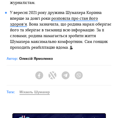
журналістам.
У вересні 2021 року дружина Шумахера Корінна
вперше за довгі роки
розповіла про стан його
здоровʼя
. Вона зазначила, що родина наразі оберігає
його та зберігає в таємниці всю інформацію. За її
словами, родина намагається зробити життя
Шумахера максимально комфортним. Сам гонщик
проходить реабілітацію вдома.
Автор:
Олексій Ярмоленко
Facebook
Twitter
Telegram
Viber
Теги:
Міхаель Шумахер