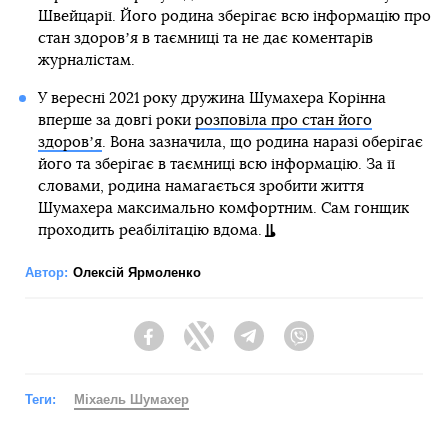
Швейцарії. Його родина зберігає всю інформацію про
стан здоровʼя в таємниці та не дає коментарів
журналістам.
У вересні 2021 року дружина Шумахера Корінна
вперше за довгі роки
розповіла про стан його
здоровʼя
. Вона зазначила, що родина наразі оберігає
його та зберігає в таємниці всю інформацію. За її
словами, родина намагається зробити життя
Шумахера максимально комфортним. Сам гонщик
проходить реабілітацію вдома.
Автор:
Олексій Ярмоленко
Facebook
Twitter
Telegram
Viber
Теги:
Міхаель Шумахер