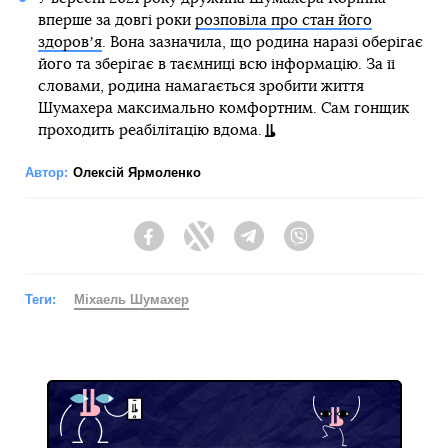
вперше за довгі роки
розповіла про стан його
здоровʼя
. Вона зазначила, що родина наразі оберігає
його та зберігає в таємниці всю інформацію. За її
словами, родина намагається зробити життя
Шумахера максимально комфортним. Сам гонщик
проходить реабілітацію вдома.
Автор:
Олексій Ярмоленко
Facebook
Twitter
Telegram
Viber
Теги:
Міхаель Шумахер