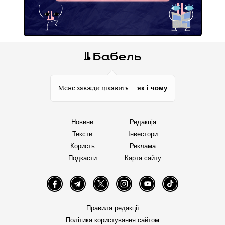
як і чому
Мене завжди цікавить —
Новини
Редакція
Тексти
Інвестори
Користь
Реклама
Подкасти
Карта сайту
Facebook
Telegram
Twitter
Instagram
YouTube
TikTok
Правила редакції
Політика користування сайтом