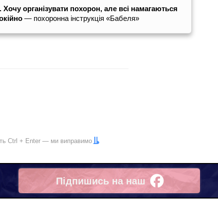
 Хочу організувати похорон, але всі намагаються
окійно
— похоронна інструкція «Бабеля»
іть
Ctrl
+
Enter
— ми виправимо
Підпишись на наш
Facebook