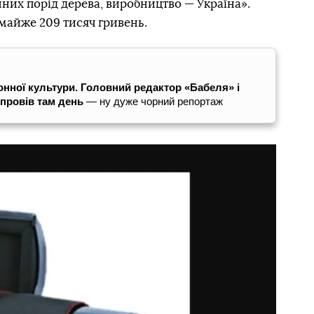
нних порід дерева, виробництво — Україна».
 майже 209 тисяч гривень.
онної культури. Головний редактор «Бабеля» і
 провів там день
— ну дуже чорний репортаж