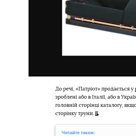
До речі, «Патріот» продається у
зроблені або в Італії, або в Укра
головній сторінці каталогу, якщ
сторінку труни.
Читайте також: