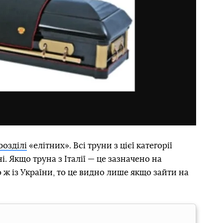
розділі
«елітних». Всі труни з цієї категорії
їні. Якщо труна з Італії — це зазначено на
о ж із України, то це видно лише якщо зайти на