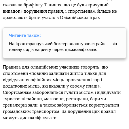
сказав на брифінгу 31 липня, що це був «кричущий
випадок» порушення правил, і спортсменам більше не
дозволяють брати участь в Олімпійських іграх.
Читайте також:
На Іграх французький боксер влаштував страйк — він
годину сидів на рингу через дискваліфікацію
Правила для олімпійських учасників говорять, що
спортсмени «повинні залишати житло тільки для
відвідування офіційних місць проведення ігор і
додаткових місць, які вказали у своєму плані».
Спортсменам забороняється гуляти містом і відвідувати
туристичні райони, магазини, ресторани, бари чи
тренажерні зали, а також забороняється користуватися
громадським транспортом. За порушення цих правил
можуть дискваліфікувати.