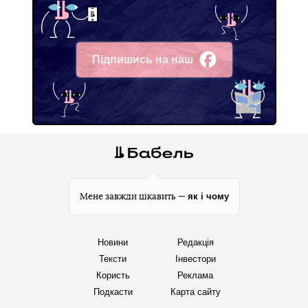
Підпишись на наш
Facebook
як і чому
Мене завжди цікавить —
Новини
Редакція
Тексти
Інвестори
Користь
Реклама
Подкасти
Карта сайту