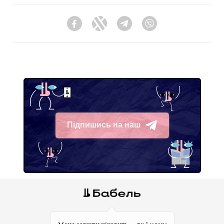
Facebook
Twitter
Telegram
Viber
Підпишись на наш
Telegram