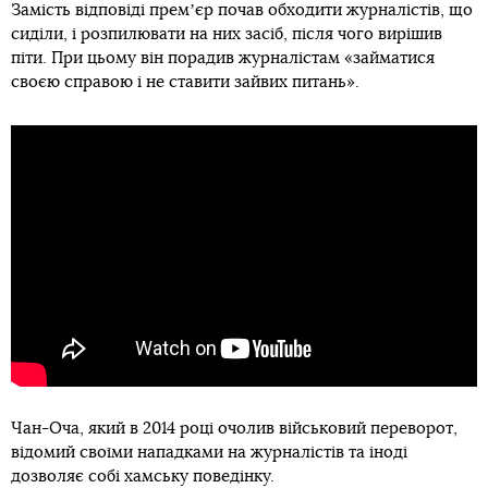
Замість відповіді премʼєр почав обходити журналістів, що
сиділи, і розпилювати на них засіб, після чого вирішив
піти. При цьому він порадив журналістам «займатися
своєю справою і не ставити зайвих питань».
Чан-Оча, який в 2014 році очолив військовий переворот,
відомий своїми нападками на журналістів та іноді
дозволяє собі хамську поведінку.