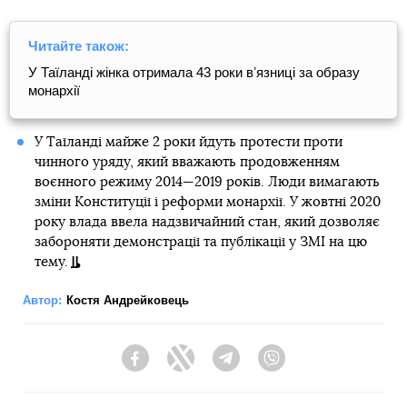
Читайте також:
У Таїланді жінка отримала 43 роки вʼязниці за образу
монархії
У Таїланді майже 2 роки йдуть протести проти
чинного уряду, який вважають продовженням
воєнного режиму 2014—2019 років. Люди вимагають
зміни Конституції і реформи монархії. У жовтні 2020
року влада ввела надзвичайний стан, який дозволяє
забороняти демонстрації та публікації у ЗМІ на цю
тему.
Автор:
Костя Андрейковець
Facebook
Twitter
Telegram
Viber