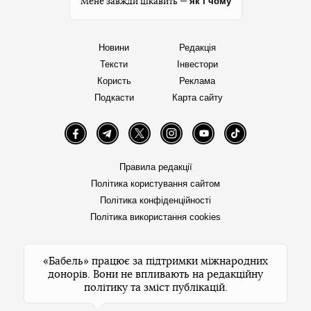
як і чому
Мене завжди цікавить —
Новини
Редакція
Тексти
Інвестори
Користь
Реклама
Подкасти
Карта сайту
Facebook
Telegram
Twitter
Instagram
YouTube
TikTok
Правила редакції
Політика користування сайтом
Політика конфіденційності
Політика використання cookies
«Бабель» працює за підтримки міжнародних
донорів. Вони не впливають на редакційну
політику та зміст публікацій.