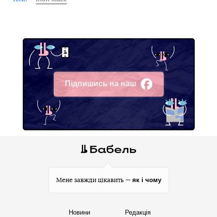
Підпишись на наш
Facebook
як і чому
Мене завжди цікавить —
Новини
Редакція