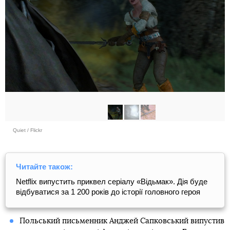
Quiet / Flickr
Читайте також:
Netflix випустить приквел серіалу «Відьмак». Дія буде
відбуватися за 1 200 років до історії головного героя
Польський письменник Анджей Сапковський випустив