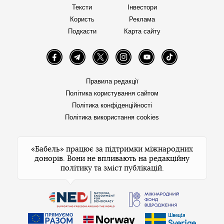
Тексти
Інвестори
Користь
Реклама
Подкасти
Карта сайту
Facebook
Telegram
Twitter
Instagram
YouTube
TikTok
Правила редакції
Політика користування сайтом
Політика конфіденційності
Політика використання cookies
«Бабель» працює за підтримки міжнародних
донорів. Вони не впливають на редакційну
політику та зміст публікацій.