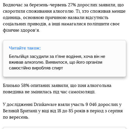
Водночас за березень-червень 27% дорослих заявили, що
скоротили споживання алкоголю. Ті, хто споживав менше
одиниць, основною причиною назвали відсутність
соціальних приводів, а інші намагалися поліпшити своє
фізичне здоровʼя.
Читайте також:
Бельгійця засудили за п’яне водіння, хоча він не
вживав алкоголю. Виявилося, що його організм
самостійно виробляв спирт
Близько 58% опитаних заявили, що їхня алкогольна
поведінка не змінилась під час самоізоляції.
У дослідженні Drinkaware взяли участь 9 046 дорослих у
Великій Британії у віці від 18 до 85 років в період з серпня
по вересень.