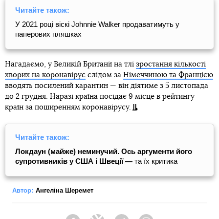
Читайте також:
У 2021 році віскі Johnnie Walker продаватимуть у
паперових пляшках
Нагадаємо, у Великій Британії на тлі
зростання кількості
хворих на коронавірус
слідом за
Німеччиною та Францією
вводять посилений карантин — він діятиме з 5 листопада
до 2 грудня. Наразі країна посідає 9 місце в рейтингу
країн за поширенням коронавірусу.
Читайте також:
Локдаун (майже) неминучий. Ось аргументи його
супротивників у США і Швеції —
та їх критика
Автор:
Ангеліна Шеремет