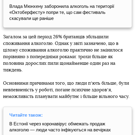
Влада Мюнхену заборонила алкоголь на території
«Октоберфесту» попри те, що сам фестиваль
скасували ще раніше
Загалом за цей період 26% британців збільшили
споживання алкоголю. Однак у звіті зазначено, що в
цілому споживання алкоголю практично не змінилося
порівняно з попередніми роками: трохи більше як
половина дорослих пили щонайменше один раз на
тиждень.
Основними причинами того, що люди пʼють більше, були
невпевненість у роботі, погане психічне здоровʼя,
неможливість планувати майбутнє і більше вільного часу.
Читайте також:
В Естонії через коронавірус обмежать продаж
алкоголю — люди часто інфікуються на вечірках