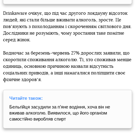
Drinkaware очікує, що під час другого локдауну відсоток
людей, які стали більше вживати алкоголь, зросте. Це
повʼязують з похолоданням і скороченням світлового дня.
Дослідники не розуміють, чому зростання таке помітне
серед жінок.
Водночас за березень-червень 27% дорослих заявили, що
скоротили споживання алкоголю. Ті, хто споживав менше
одиниць, основною причиною назвали відсутність
соціальних приводів, а інші намагалися поліпшити своє
фізичне здоровʼя.
Читайте також:
Бельгійця засудили за п’яне водіння, хоча він не
вживав алкоголю. Виявилося, що його організм
самостійно виробляв спирт