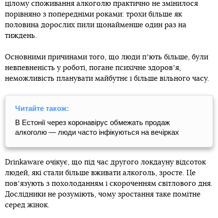
цілому споживання алкоголю практично не змінилося
порівняно з попередніми роками: трохи більше як
половина дорослих пили щонайменше один раз на
тиждень.
Основними причинами того, що люди пʼють більше, були
невпевненість у роботі, погане психічне здоровʼя,
неможливість планувати майбутнє і більше вільного часу.
Читайте також:
В Естонії через коронавірус обмежать продаж
алкоголю — люди часто інфікуються на вечірках
Drinkaware очікує, що під час другого локдауну відсоток
людей, які стали більше вживати алкоголь, зросте. Це
повʼязують з похолоданням і скороченням світлового дня.
Дослідники не розуміють, чому зростання таке помітне
серед жінок.