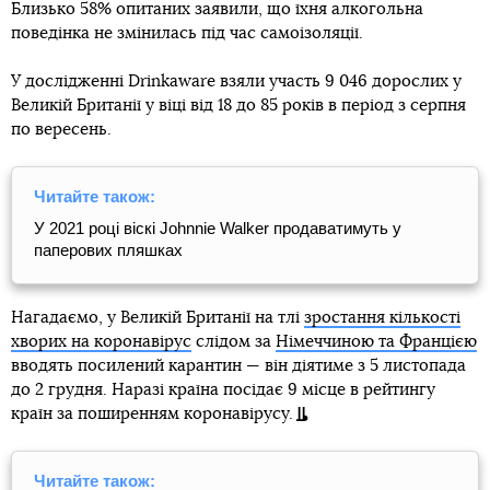
Близько 58% опитаних заявили, що їхня алкогольна
поведінка не змінилась під час самоізоляції.
У дослідженні Drinkaware взяли участь 9 046 дорослих у
Великій Британії у віці від 18 до 85 років в період з серпня
по вересень.
Читайте також:
У 2021 році віскі Johnnie Walker продаватимуть у
паперових пляшках
Нагадаємо, у Великій Британії на тлі
зростання кількості
хворих на коронавірус
слідом за
Німеччиною та Францією
вводять посилений карантин — він діятиме з 5 листопада
до 2 грудня. Наразі країна посідає 9 місце в рейтингу
країн за поширенням коронавірусу.
Читайте також: