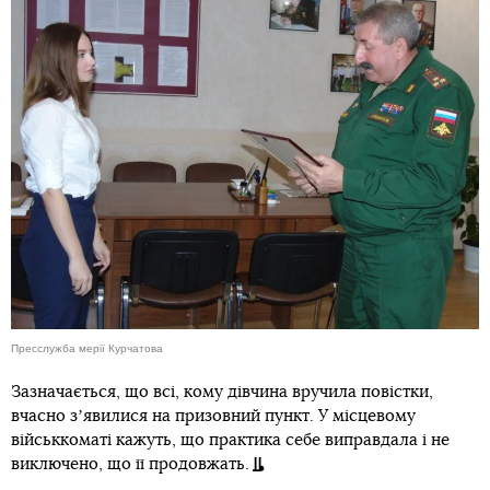
Пресслужба мерії Курчатова
Зазначається, що всі, кому дівчина вручила повістки,
вчасно зʼявилися на призовний пункт. У місцевому
військкоматі кажуть, що практика себе виправдала і не
виключено, що її продовжать.