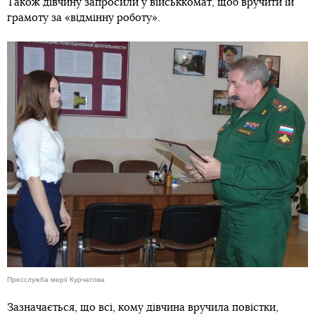
Також дівчину запросили у військкомат, щоб вручити їй
грамоту за «відмінну роботу».
Пресслужба мерії Курчатова
Зазначається, що всі, кому дівчина вручила повістки,