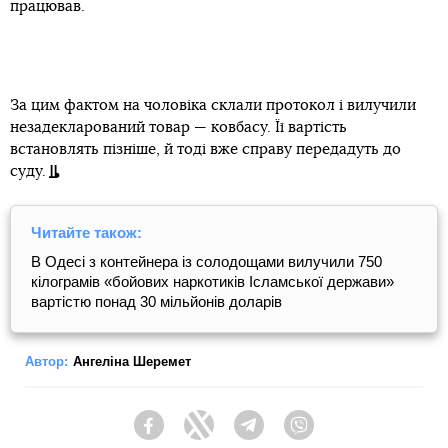
працював.
За цим фактом на чоловіка склали протокол і вилучили
незадекларований товар — ковбасу. Її вартість
встановлять пізніше, й тоді вже справу передадуть до
суду.
Читайте також:
В Одесі з контейнера із солодощами вилучили 750
кілограмів «бойових наркотиків Ісламської держави»
вартістю понад 30 мільйонів доларів
Автор:
Ангеліна Шеремет
Facebook
Twitter
Telegram
Viber