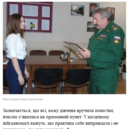
Пресслужба мерії Курчатова
Зазначається, що всі, кому дівчина вручила повістки,
вчасно зʼявилися на призовний пункт. У місцевому
військкоматі кажуть, що практика себе виправдала і не