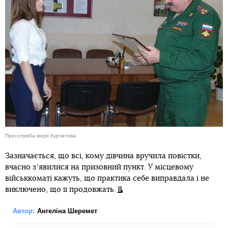
Пресслужба мерії Курчатова
Зазначається, що всі, кому дівчина вручила повістки,
вчасно зʼявилися на призовний пункт. У місцевому
військкоматі кажуть, що практика себе виправдала і не
виключено, що її продовжать.
Автор:
Ангеліна Шеремет