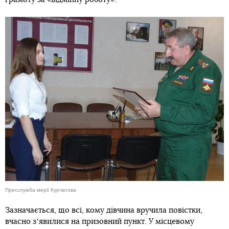
Пресслужба мерії Курчатова
Зазначається, що всі, кому дівчина вручила повістки,
вчасно зʼявилися на призовний пункт. У місцевому