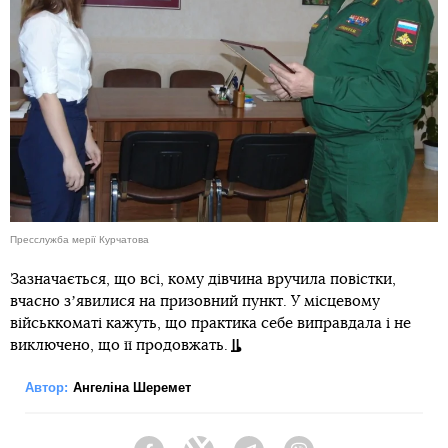
Пресслужба мерії Курчатова
Зазначається, що всі, кому дівчина вручила повістки,
вчасно зʼявилися на призовний пункт. У місцевому
військкоматі кажуть, що практика себе виправдала і не
виключено, що її продовжать.
Автор:
Ангеліна Шеремет