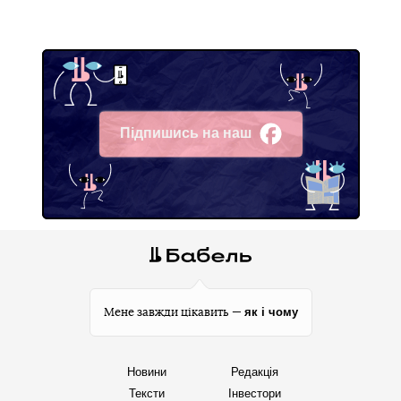
Підпишись на наш
Facebook
як і чому
Мене завжди цікавить —
Новини
Редакція
Тексти
Інвестори