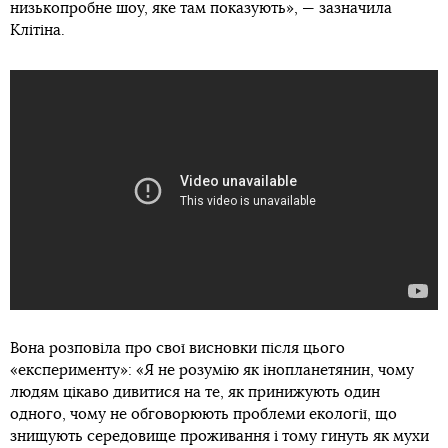
низькопробне шоу, яке там показують», — зазначила
Клітіна.
Вона розповіла про свої висновки після цього
«експерименту»: «Я не розумію як інопланетянин, чому
людям цікаво дивитися на те, як принижують один
одного, чому не обговорюють проблеми екології, що
знищують середовище проживання і тому гинуть як мухи