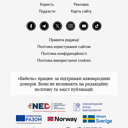
Користь
Реклама
Подкасти
Карта сайту
Facebook
Telegram
Twitter
Instagram
YouTube
TikTok
Правила редакції
Політика користування сайтом
Політика конфіденційності
Політика використання cookies
«Бабель» працює за підтримки міжнародних
донорів. Вони не впливають на редакційну
політику та зміст публікацій.