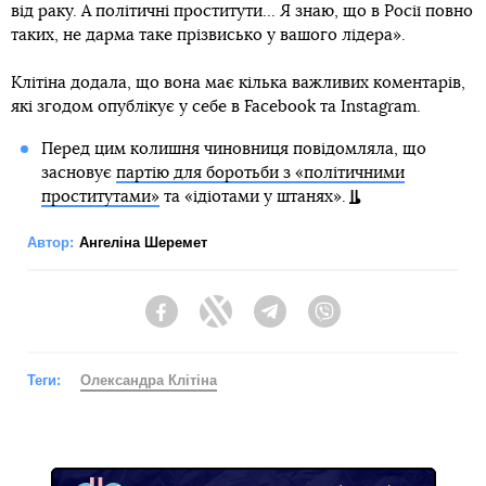
від раку. А політичні проститути... Я знаю, що в Росії повно
таких, не дарма таке прізвисько у вашого лідера».
Клітіна додала, що вона має кілька важливих коментарів,
які згодом опублікує у себе в Facebook та Instagram.
Перед цим колишня чиновниця повідомляла, що
засновує
партію для боротьби з «політичними
проститутами»
та «ідіотами у штанях».
Автор:
Ангеліна Шеремет
Facebook
Twitter
Telegram
Viber
Теги:
Олександра Клітіна