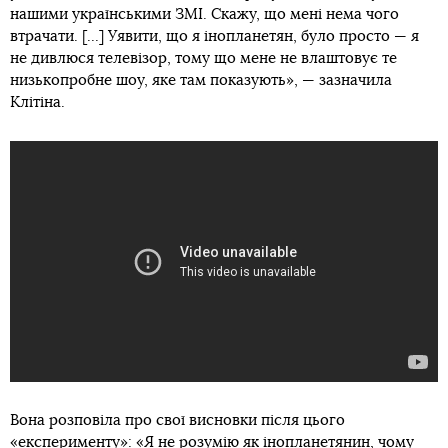
нашими українськими ЗМІ. Скажу, що мені нема чого
втрачати. [...] Уявити, що я інопланетян, було просто — я
не дивлюся телевізор, тому що мене не влаштовує те
низькопробне шоу, яке там показують», — зазначила
Клітіна.
Вона розповіла про свої висновки після цього
«експерименту»: «Я не розумію як інопланетянин, чому