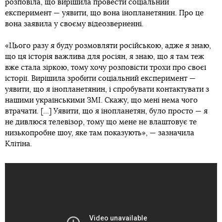
розповіла, що вирішила провести соціальний
експеримент — уявити, що вона інопланетянин. Про це
вона заявила у своєму відеозверненні.
«Цього разу я буду розмовляти російською, адже я знаю,
що ця історія важлива для росіян, я знаю, що я там теж
вже стала зіркою, тому хочу розповісти трохи про своєї
історії. Вирішила зробити соціальний експеримент —
уявити, що я інопланетянин, і спробувати контактувати з
нашими українськими ЗМІ. Скажу, що мені нема чого
втрачати. [...] Уявити, що я інопланетян, було просто — я
не дивлюся телевізор, тому що мене не влаштовує те
низькопробне шоу, яке там показують», — зазначила
Клітіна.