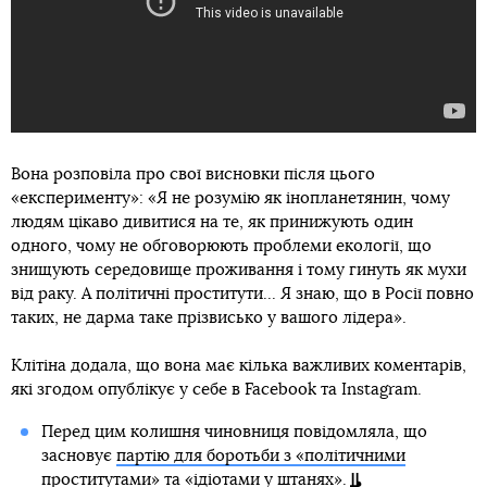
Вона розповіла про свої висновки після цього
«експерименту»: «Я не розумію як інопланетянин, чому
людям цікаво дивитися на те, як принижують один
одного, чому не обговорюють проблеми екології, що
знищують середовище проживання і тому гинуть як мухи
від раку. А політичні проститути... Я знаю, що в Росії повно
таких, не дарма таке прізвисько у вашого лідера».
Клітіна додала, що вона має кілька важливих коментарів,
які згодом опублікує у себе в Facebook та Instagram.
Перед цим колишня чиновниця повідомляла, що
засновує
партію для боротьби з «політичними
проститутами»
та «ідіотами у штанях».