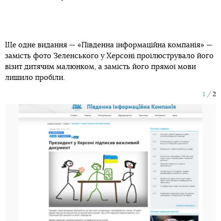
Ще одне видання — «Південна інформаційна компанія» —
замість фото Зеленського у Херсоні проілюструвало його
візит дитячим малюнком, а замість його прямої мови
лишило пробіли.
1
2