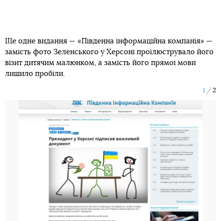
Ще одне видання — «Південна інформаційна компанія» —
замість фото Зеленського у Херсоні проілюструвало його
візит дитячим малюнком, а замість його прямої мови
лишило пробіли.
1
2