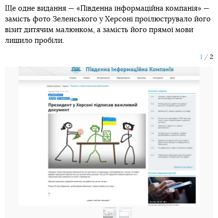
Ще одне видання — «Південна інформаційна компанія» —
замість фото Зеленського у Херсоні проілюструвало його
візит дитячим малюнком, а замість його прямої мови
лишило пробіли.
1
2