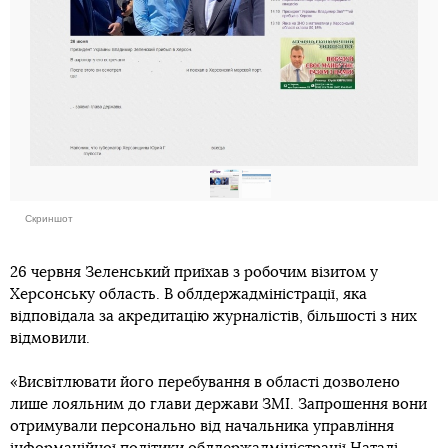
Скриншот
26 червня Зеленський приїхав з робочим візитом у
Херсонську область. В облдержадміністрації, яка
відповідала за акредитацію журналістів, більшості з них
відмовили.
«Висвітлювати його перебування в області дозволено
лише лояльним до глави держави ЗМІ. Запрошення вони
отримували персонально від начальника управління