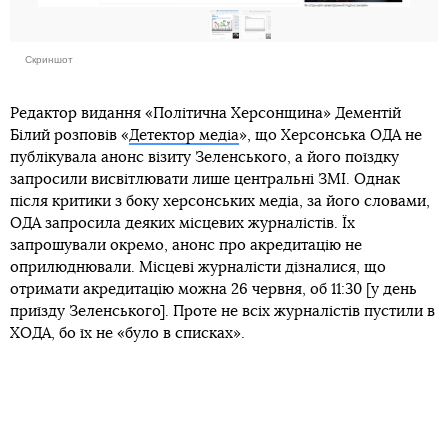
Скриншот
Редактор видання «Політична Херсонщина» Дементій
Білий розповів «
Детектор медіа
», що Херсонська ОДА не
публікувала анонс візиту Зеленського, а його поїздку
запросили висвітлювати лише центральні ЗМІ. Однак
після критики з боку херсонських медіа, за його словами,
ОДА запросила деяких місцевих журналістів. Їх
запрошували окремо, анонс про акредитацію не
оприлюднювали. Місцеві журналісти дізналися, що
отримати акредитацію можна 26 червня, об 11:30 [у день
приїзду Зеленського]. Проте не всіх журналістів пустили в
ХОДА, бо їх не «було в списках».