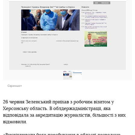
Скриншот
26 червня Зеленський приїхав з робочим візитом у
Херсонську область. В облдержадміністрації, яка
відповідала за акредитацію журналістів, більшості з них
відмовили.