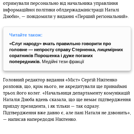
отримували персонально від начальника управління
інформаційної політики облдержадміністрації Наталі
Дзюби», — повідомили у виданні «Перший регіональний».
Читайте також:
«Слуг народу» вчать правильно говорити про
головне — непросту справу Стерненка, лицемірних
соратників Порошенка і дуже поганих
попередників.
Медійні тези фракції
Головний редактор видання «Міст» Сергій Нікітенко
розповів, що, крім нього, не акредитували ще принаймні
трьох його колег. «Начальниця департаменту комунікацій
Наталія Дзюба вдень сказала, що ще немає підтвердження
приїзду президента, і як тільки — так одразу.
Підтвердження вже давно є, але пані Наталя не дзвонить»,
— написав напередодні Нікітенко.