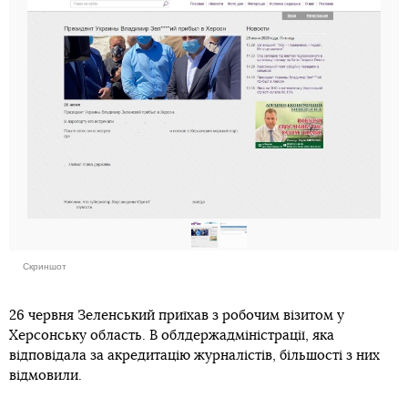
Скриншот
26 червня Зеленський приїхав з робочим візитом у
Херсонську область. В облдержадміністрації, яка
відповідала за акредитацію журналістів, більшості з них
відмовили.