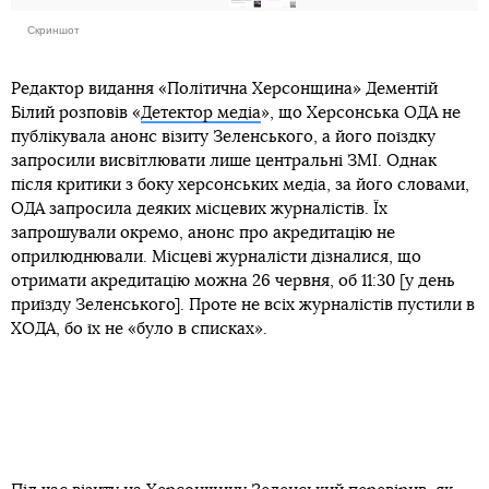
Скриншот
Редактор видання «Політична Херсонщина» Дементій
Білий розповів «
Детектор медіа
», що Херсонська ОДА не
публікувала анонс візиту Зеленського, а його поїздку
запросили висвітлювати лише центральні ЗМІ. Однак
після критики з боку херсонських медіа, за його словами,
ОДА запросила деяких місцевих журналістів. Їх
запрошували окремо, анонс про акредитацію не
оприлюднювали. Місцеві журналісти дізналися, що
отримати акредитацію можна 26 червня, об 11:30 [у день
приїзду Зеленського]. Проте не всіх журналістів пустили в
ХОДА, бо їх не «було в списках».