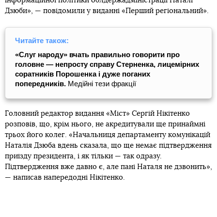
інформаційної політики облдержадміністрації Наталі
Дзюби», — повідомили у виданні «Перший регіональний».
Читайте також:
«Слуг народу» вчать правильно говорити про
головне — непросту справу Стерненка, лицемірних
соратників Порошенка і дуже поганих
попередників.
Медійні тези фракції
Головний редактор видання «Міст» Сергій Нікітенко
розповів, що, крім нього, не акредитували ще принаймні
трьох його колег. «Начальниця департаменту комунікацій
Наталія Дзюба вдень сказала, що ще немає підтвердження
приїзду президента, і як тільки — так одразу.
Підтвердження вже давно є, але пані Наталя не дзвонить»,
— написав напередодні Нікітенко.