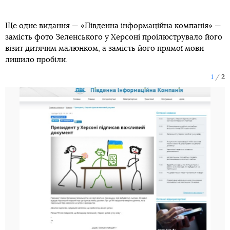
Ще одне видання — «Південна інформаційна компанія» —
замість фото Зеленського у Херсоні проілюструвало його
візит дитячим малюнком, а замість його прямої мови
лишило пробіли.
1
2