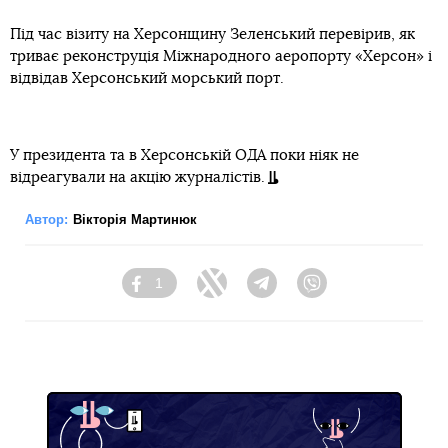
Під час візиту на Херсонщину Зеленський перевірив, як
триває реконструція Міжнародного аеропорту «Херсон» і
відвідав Херсонський морський порт.
У президента та в Херсонській ОДА поки ніяк не
відреагували на акцію журналістів.
Автор:
Вікторія Мартинюк
1
Facebook
Twitter
Telegram
Viber