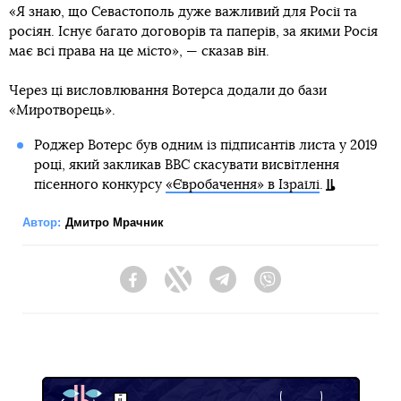
«Я знаю, що Севастополь дуже важливий для Росії та
росіян. Існує багато договорів та паперів, за якими Росія
має всі права на це місто», — сказав він.
Через ці висловлювання Вотерса додали до бази
«Миротворець».
Роджер Вотерс був одним із підписантів листа у 2019
році, який закликав ВВС скасувати висвітлення
пісенного конкурсу
«Євробачення» в Ізраїлі
.
Автор:
Дмитро Мрачник
Facebook
Twitter
Telegram
Viber