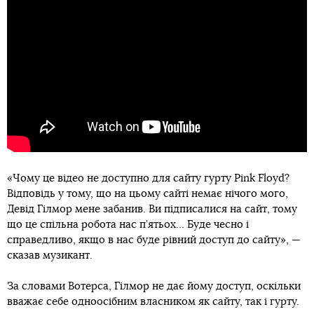
«Чому це відео не доступно для сайту гурту Pink Floyd?
Відповідь у тому, що на цьому сайті немає нічого мого,
Девід Гілмор мене забанив. Ви підписалися на сайт, тому
що це спільна робота нас п’ятьох… Буде чесно і
справедливо, якщо в нас буде рівний доступ до сайту», —
сказав музикант.
За словами Вотерса, Гілмор не дає йому доступ, оскільки
вважає себе одноосібним власником як сайту, так і гурту.