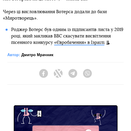
Через ці висловлювання Вотерса додали до бази
«Миротворець».
Роджер Вотерс був одним із підписантів листа у 2019
році, який закликав ВВС скасувати висвітлення
пісенного конкурсу
«Євробачення» в Ізраїлі
.
Автор:
Дмитро Мрачник
Facebook
Twitter
Telegram
Viber