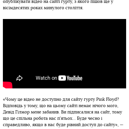
опублікувати відео на сайті гурту, з якого пішов ще у
вісімдесятих роках минулого століття.
«Чому це відео не доступно для сайту гурту Pink Floyd?
Відповідь у тому, що на цьому сайті немає нічого мого,
Девід Гілмор мене забанив. Ви підписалися на сайт, тому
що це спільна робота нас п’ятьох… Буде чесно і
справедливо, якщо в нас буде рівний доступ до сайту», —