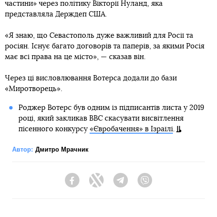
частини» через політику Вікторії Нуланд, яка
представляла Держдеп США.
«Я знаю, що Севастополь дуже важливий для Росії та
росіян. Існує багато договорів та паперів, за якими Росія
має всі права на це місто», — сказав він.
Через ці висловлювання Вотерса додали до бази
«Миротворець».
Роджер Вотерс був одним із підписантів листа у 2019
році, який закликав ВВС скасувати висвітлення
пісенного конкурсу
«Євробачення» в Ізраїлі
.
Автор:
Дмитро Мрачник
Facebook
Twitter
Telegram
Viber