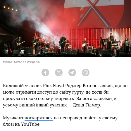
Michael Simone / Wikipedia
Facebook
Twitter
Telegram
Viber
Колишній учасник Pink Floyd Роджер Вотерс заявив, що не
може отримати доступ до сайту гурту, де хотів би
просувати свою сольну творчість. За його словами, в
усьому винний інший учасник — Девід Гілмор.
Музикант
поскаржився
на несправедливість у своєму
блозі на YouTube.