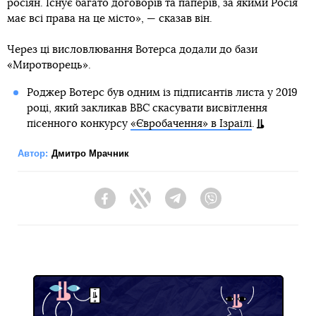
росіян. Існує багато договорів та паперів, за якими Росія
має всі права на це місто», — сказав він.
Через ці висловлювання Вотерса додали до бази
«Миротворець».
Роджер Вотерс був одним із підписантів листа у 2019
році, який закликав ВВС скасувати висвітлення
пісенного конкурсу
«Євробачення» в Ізраїлі
.
Автор:
Дмитро Мрачник
Facebook
Twitter
Telegram
Viber