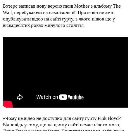
Вотерс записав нову версію пісні Mother з альбому The
Wall, перебуваючи на самоізоляції. Проте він не зміг
опублікувати відео на сайті гурту, з якого пішов ще у
вісімдесятих роках минулого століття.
«Чому це відео не доступно для сайту гурту Pink Floyd?
Відповідь у тому, що на цьому сайті немає нічого мого,