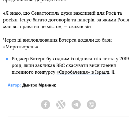
«Я знаю, що Севастополь дуже важливий для Росії та
росіян. Існує багато договорів та паперів, за якими Росія
має всі права на це місто», — сказав він.
Через ці висловлювання Вотерса додали до бази
«Миротворець».
Роджер Вотерс був одним із підписантів листа у 2019
році, який закликав ВВС скасувати висвітлення
пісенного конкурсу
«Євробачення» в Ізраїлі
.
Автор:
Дмитро Мрачник
Facebook
Twitter
Telegram
Viber