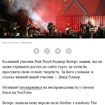
Michael Simone / Wikipedia
Facebook
Twitter
Telegram
Viber
Колишній учасник Pink Floyd Роджер Вотерс заявив, що не
може отримати доступ до сайту гурту, де хотів би
просувати свою сольну творчість. За його словами, в
усьому винний інший учасник — Девід Гілмор.
Музикант
поскаржився
на несправедливість у своєму
блозі на YouTube.
Вотерс записав нову версію пісні Mother з альбому The