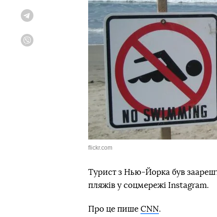
Telegram
Viber
flickr.com
Турист з Нью-Йорка був заарешт
пляжів у соцмережі Instagram.
Про це пише
CNN
.