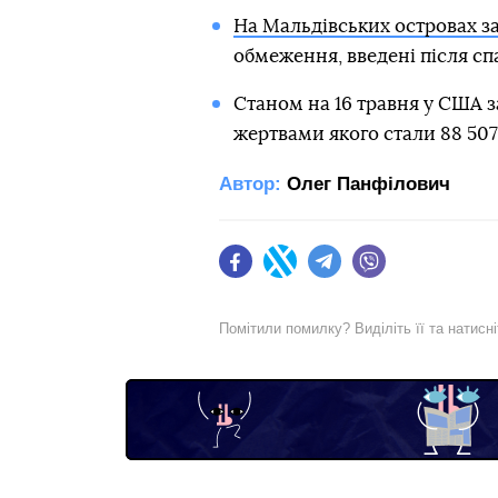
На Мальдівських островах за
обмеження, введені після сп
Станом на 16 травня у США за
жертвами якого стали 88 507 
Автор:
Олег Панфілович
Facebook
Twitter
Telegram
Viber
Помітили помилку? Виділіть її та натисн