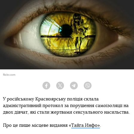
flickr.com
Facebook
Twitter
Telegram
Viber
У російському Красноярську поліція склала
адміністративний протокол за порушення самоізоляції на
двох дівчат, які стали жертвами сексуального насильства.
Про це пише місцеве видання «
Тайга.Инфо»
.