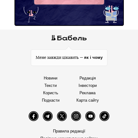
Facebook
як і чому
Мене завжди цікавить —
Новини
Редакція
Тексти
Інвестори
Користь
Реклама
Подкасти
Карта сайту
Facebook
Telegram
Twitter
Instagram
YouTube
TikTok
Правила редакції