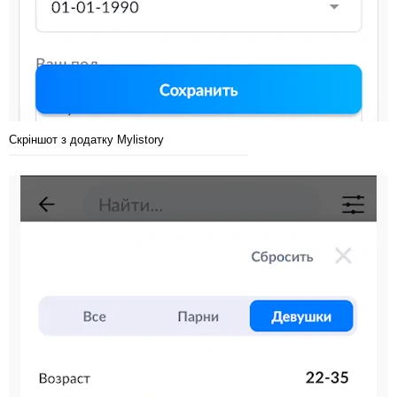
Скріншот з додатку Mylistory