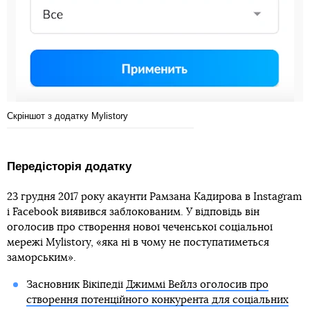
Скріншот з додатку Mylistory
Передісторія додатку
23 грудня 2017 року акаунти Рамзана Кадирова в Instagram
і Facebook виявився заблокованим. У відповідь він
оголосив про створення нової чеченської соціальної
мережі Mylistory, «яка ні в чому не поступатиметься
заморським».
Засновник Вікіпедії
Джиммі Вейлз оголосив про
створення потенційного конкурента для соціальних