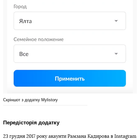
Скріншот з додатку Mylistory
Передісторія додатку
23 грудня 2017 року акаунти Рамзана Кадирова в Instagram