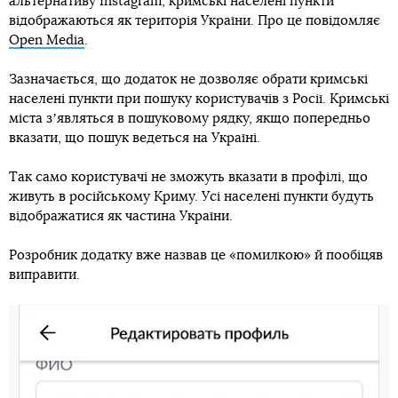
альтернативу Instagram, кримські населені пункти
відображаються як територія України. Про це повідомляє
Open Media
.
Зазначається, що додаток не дозволяє обрати кримські
населені пункти при пошуку користувачів з Росії. Кримські
міста зʼявляться в пошуковому рядку, якщо попередньо
вказати, що пошук ведеться на Україні.
Так само користувачі не зможуть вказати в профілі, що
живуть в російському Криму. Усі населені пункти будуть
відображатися як частина України.
Розробник додатку вже назвав це «помилкою» й пообіцяв
виправити.