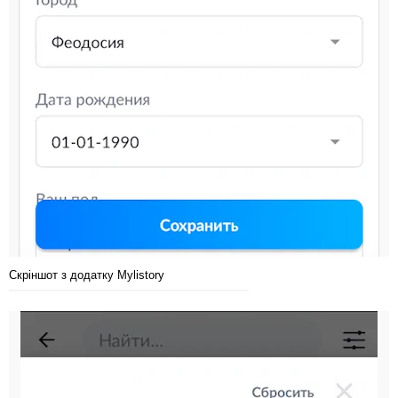
Скріншот з додатку Mylistory