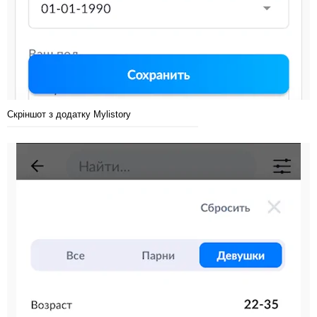
Скріншот з додатку Mylistory