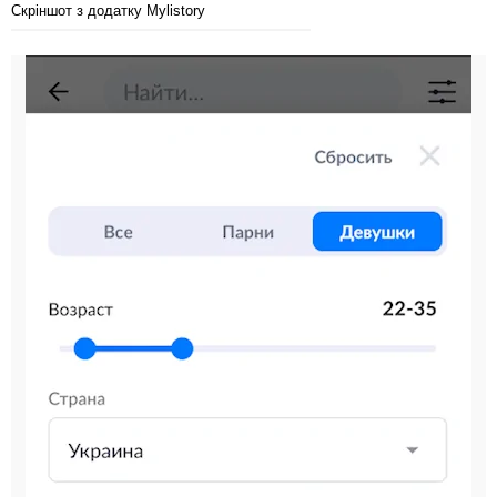
Скріншот з додатку Mylistory