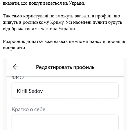
вказати, що пошук ведеться на Україні.
Так само користувачі не зможуть вказати в профілі, що
живуть в російському Криму. Усі населені пункти будуть
відображатися як частина України.
Розробник додатку вже назвав це «помилкою» й пообіцяв
виправити.