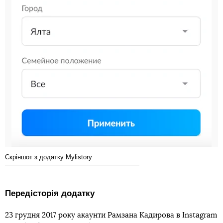
Скріншот з додатку Mylistory
Передісторія додатку
23 грудня 2017 року акаунти Рамзана Кадирова в Instagram