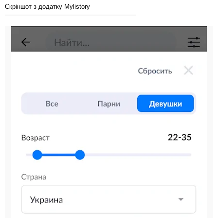
Скріншот з додатку Mylistory