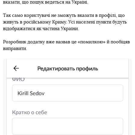
вказати, що пошук ведеться на Україні.
Так само користувачі не зможуть вказати в профілі, що
живуть в російському Криму. Усі населені пункти будуть
відображатися як частина України.
Розробник додатку вже назвав це «помилкою» й пообіцяв
виправити.