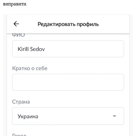
виправити.