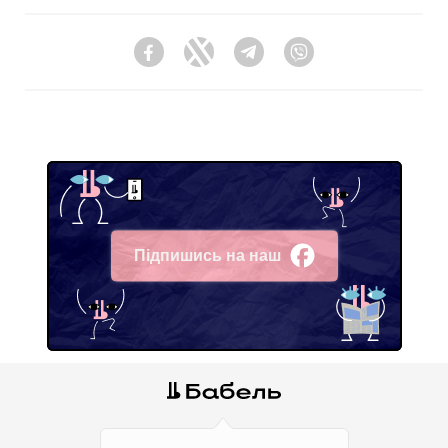
Facebook
Twitter
Telegram
Viber
Підпишись на наш
Facebook