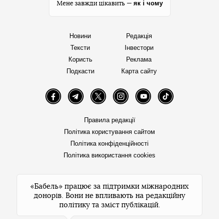
як і чому
Мене завжди цікавить —
Новини
Редакція
Тексти
Інвестори
Користь
Реклама
Подкасти
Карта сайту
Facebook
Telegram
Twitter
Instagram
YouTube
TikTok
Правила редакції
Політика користування сайтом
Політика конфіденційності
Політика використання cookies
«Бабель» працює за підтримки міжнародних
донорів. Вони не впливають на редакційну
політику та зміст публікацій.