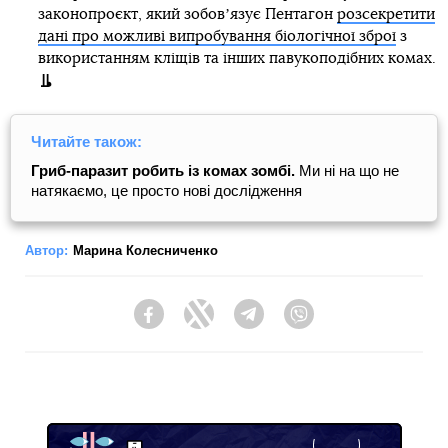
законопроєкт, який зобовʼязує Пентагон
розсекретити
дані про можливі випробування біологічної зброї
з
використанням кліщів та інших павукоподібних комах.
Читайте також:
Гриб-паразит робить із комах зомбі.
Ми ні на що не
натякаємо, це просто нові дослідження
Автор:
Марина Колесниченко
Facebook
Twitter
Telegram
Viber