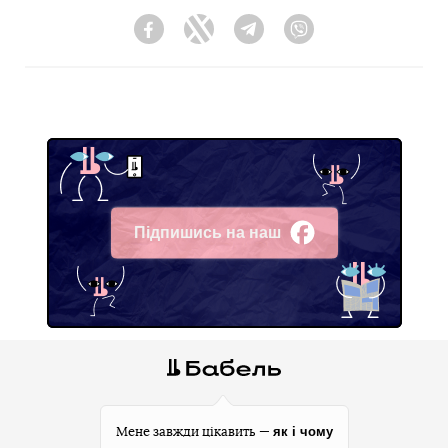
Facebook
Twitter
Telegram
Viber
Підпишись на наш
Facebook
як і чому
Мене завжди цікавить —