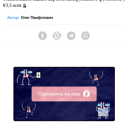
€3,5 млн.
Автор:
Олег Панфілович
Facebook
Twitter
Telegram
Viber
Підпишись на наш
Facebook