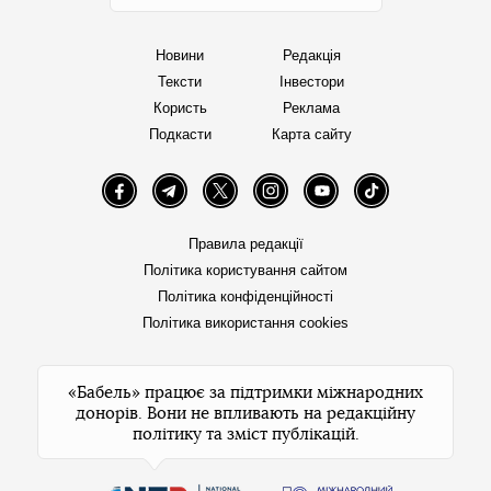
Новини
Редакція
Тексти
Інвестори
Користь
Реклама
Подкасти
Карта сайту
Facebook
Telegram
Twitter
Instagram
YouTube
TikTok
Правила редакції
Політика користування сайтом
Політика конфіденційності
Політика використання cookies
«Бабель» працює за підтримки міжнародних
донорів. Вони не впливають на редакційну
політику та зміст публікацій.