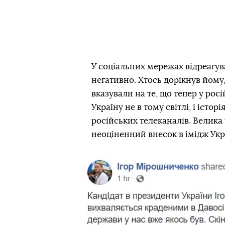
У соціальних мережах відреагув
негативно. Хтось дорікнув йому
вказували на те, що тепер у рос
Україну не в тому світлі, і іст
російських телеканалів. Велика
неоціненний внесок в імідж Укр