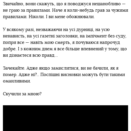
Звичайно, вони скажуть, що я поводжуся нешанобливо —
не граю за правилами. Наче я коли-небудь грав за чужими
правилами. Ніколи. І ви мене обожнювали.
У всякому разі, незважаючи на усі дурниці, на усю
ненависть, на усі газетні заголовки, на імпічмент без суду,
попри все — навіть мою смерть, я почуваюся напрочуд
добре. І з кожним днем я все більше впевнений у тому, що
ви дізнаєтеся всю правд...
Зачекайте. Адже якщо замислитися, ви не бачили, як я
помер. Адже ні?.. Поспішні висновки можуть бути такими
оманливими.
Скучили за мною?