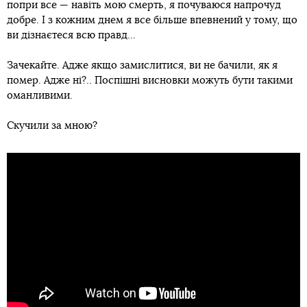
попри все — навіть мою смерть, я почуваюся напрочуд
добре. І з кожним днем я все більше впевнений у тому, що
ви дізнаєтеся всю правд...
Зачекайте. Адже якщо замислитися, ви не бачили, як я
помер. Адже ні?.. Поспішні висновки можуть бути такими
оманливими.
Скучили за мною?