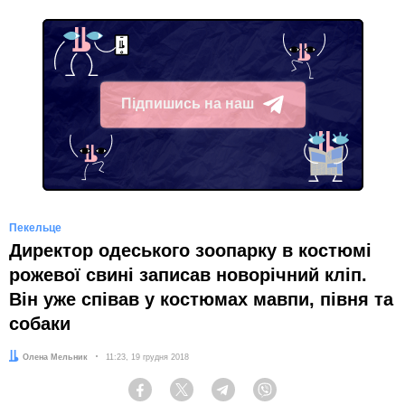
Підпишись на наш
Telegram
Пекельце
Директор одеського зоопарку в костюмі
рожевої свині записав новорічний кліп.
Він уже співав у костюмах мавпи, півня та
собаки
Автор:
Олена Мельник
Дата:
11:23, 19 грудня 2018
Facebook
Twitter
Telegram
Viber