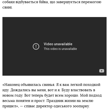
собаки відбувається бійка, що завершується перемогою
свині.
«Наконец объявилась свинья. Я к вам легкой походкой
иду. Дождались вы меня, вот и я. Буду властвовать в
новом году. Вот теперь будет всем хорошо. Мой подход
весьма понятен и прост. Праздник жизни на землю
пришел», — співає директор одеського зоопарку.