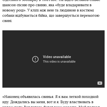
шансон-пісню про свиню, яка «буде владарювати в
новому році». У кліпі між нею та людиною в костюмі
собаки відбувається бійка, що завершується перемогою
свині.
«Наконец объявилась свинья. Я к вам легкой походкой
иду. Дождались вы меня, вот и я. Буду властвовать в