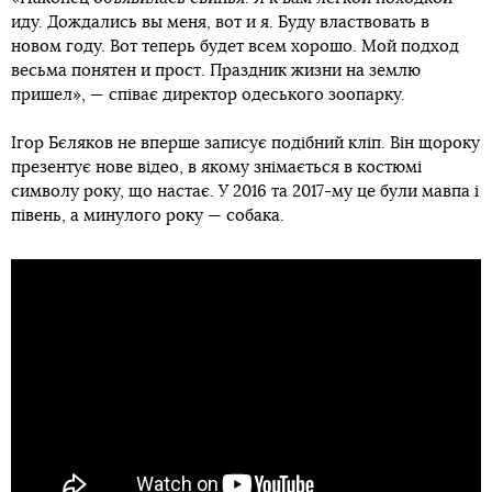
иду. Дождались вы меня, вот и я. Буду властвовать в
новом году. Вот теперь будет всем хорошо. Мой подход
весьма понятен и прост. Праздник жизни на землю
пришел», — співає директор одеського зоопарку.
Ігор Бєляков не вперше записує подібний кліп. Він щороку
презентує нове відео, в якому знімається в костюмі
символу року, що настає. У 2016 та 2017-му це були мавпа і
півень, а минулого року — собака.