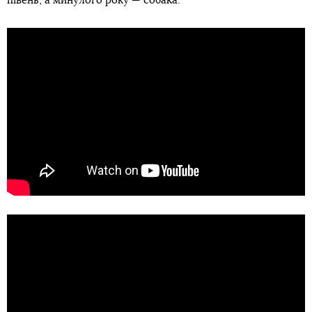
півень, а минулого року — собака.