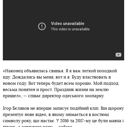
«Наконец объявилась свинья. Я к вам легкой походкой
иду. Дождались вы меня, вот и я. Буду властвовать в
новом году. Вот теперь будет всем хорошо. Мой подход
весьма понятен и прост. Праздник жизни на землю
пришел», — співає директор одеського зоопарку.
Ігор Бєляков не вперше записує подібний кліп. Він щороку
презентує нове відео, в якому знімається в костюмі
символу року, що настає. У 2016 та 2017-му це були мавпа і