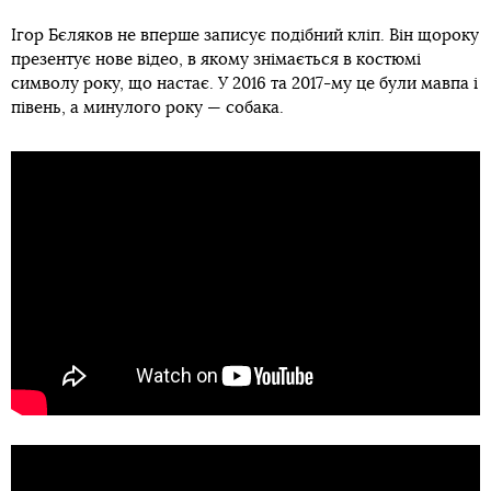
Ігор Бєляков не вперше записує подібний кліп. Він щороку
презентує нове відео, в якому знімається в костюмі
символу року, що настає. У 2016 та 2017-му це були мавпа і
півень, а минулого року — собака.