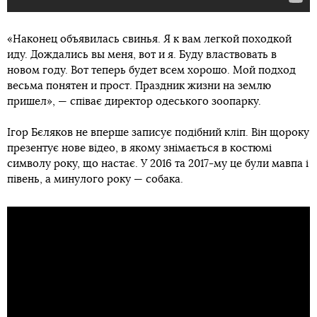
«Наконец объявилась свинья. Я к вам легкой походкой
иду. Дождались вы меня, вот и я. Буду властвовать в
новом году. Вот теперь будет всем хорошо. Мой подход
весьма понятен и прост. Праздник жизни на землю
пришел», — співає директор одеського зоопарку.
Ігор Бєляков не вперше записує подібний кліп. Він щороку
презентує нове відео, в якому знімається в костюмі
символу року, що настає. У 2016 та 2017-му це були мавпа і
півень, а минулого року — собака.