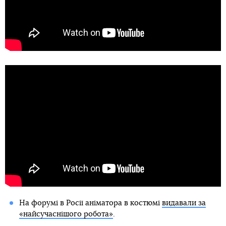
На форумі в Росії аніматора в костюмі
видавали за
«найсучаснішого робота»
.