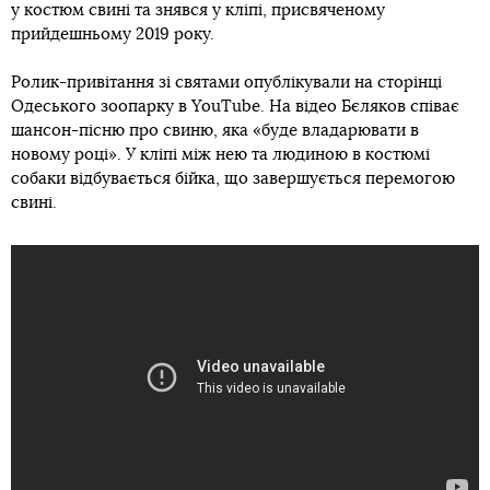
у костюм свині та знявся у кліпі, присвяченому
прийдешньому 2019 року.
Ролик-привітання зі святами опублікували на сторінці
Одеського зоопарку в YouTube. На відео Бєляков співає
шансон-пісню про свиню, яка «буде владарювати в
новому році». У кліпі між нею та людиною в костюмі
собаки відбувається бійка, що завершується перемогою
свині.