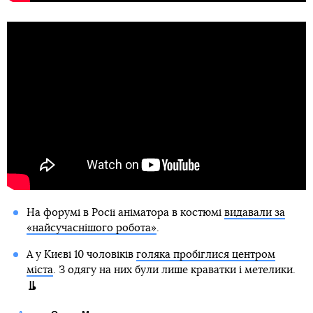
На форумі в Росії аніматора в костюмі
видавали за
«найсучаснішого робота»
.
А у Києві 10 чоловіків
голяка пробіглися центром
міста
. З одягу на них були лише краватки і метелики.