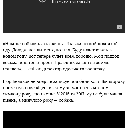
«Наконец объявилась свинья. Я к вам легкой походкой
иду. Дождались вы меня, вот и я. Буду властвовать в
новом году. Вот теперь будет всем хорошо. Мой подход
весьма понятен и прост. Праздник жизни на землю
пришел», — співає директор одеського зоопарку.
Ігор Бєляков не вперше записує подібний кліп. Він щороку
презентує нове відео, в якому знімається в костюмі
символу року, що настає. У 2016 та 2017-му це були мавпа і
півень, а минулого року — собака.