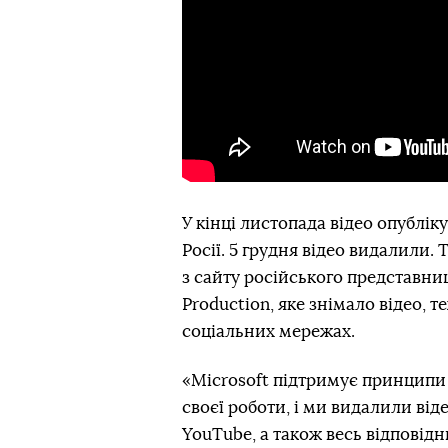
У кінці листопада відео опублік
Росії. 5 грудня відео видалили
з сайту російського представни
Production, яке знімало відео, т
соціальних мережах.
«Microsoft підтримує принципи 
своєї роботи, і ми видалили від
YouTube, а також весь відповідн