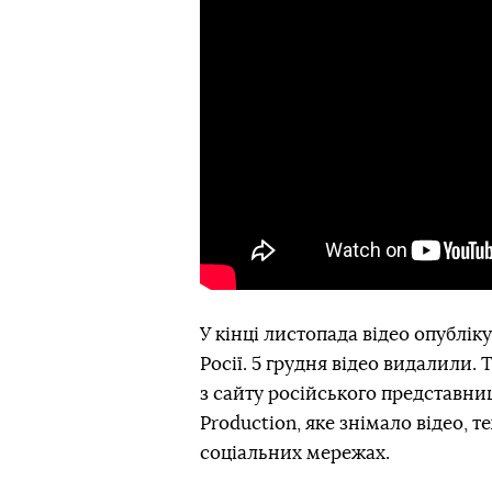
У кінці листопада відео опублік
Росії. 5 грудня відео видалили
з сайту російського представни
Production, яке знімало відео, т
соціальних мережах.