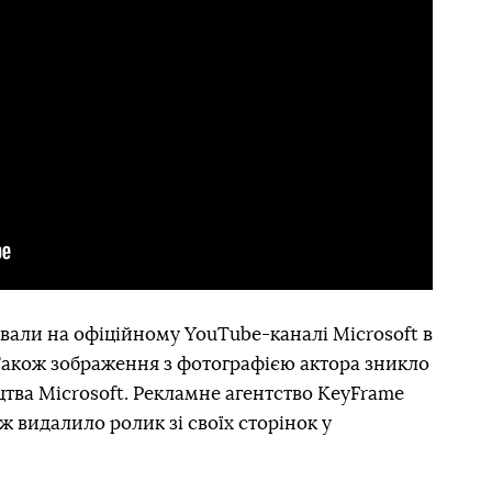
ували на офіційному YouTube-каналі Microsoft в
. Також зображення з фотографією актора зникло
цтва Microsoft. Рекламне агентство KeyFrame
еж видалило ролик зі своїх сторінок у