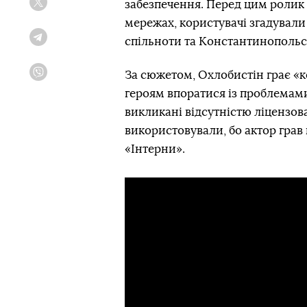
забезпечення. Перед цим ролик
Twitter
мережах, користувачі згадували
спільноти та Константинопольс
Telegram
За сюжетом, Охлобистін грає «
Viber
героям впоратися із проблемами
викликані відсутністю ліцензов
використовували, бо актор грав
«Інтерни».