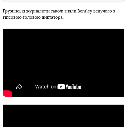
Грузинські журналісти також зняли Bentley ведучого з
гіпсовою головою диктатора.