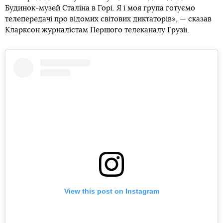
Будинок-музей Сталіна в Горі. Я і моя група готуємо
телепередачі про відомих світових диктаторів», — сказав
Кларксон журналістам Першого телеканалу Грузії.
View this post on Instagram