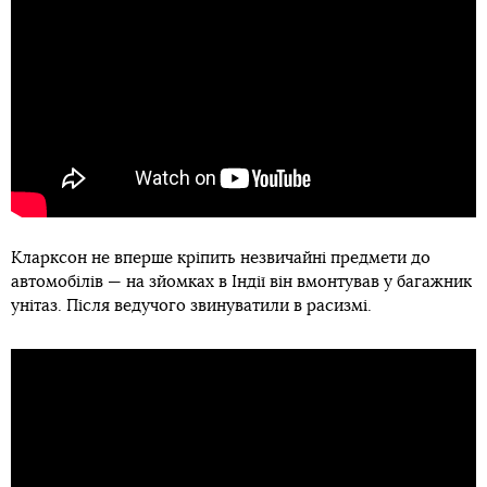
Кларксон не вперше кріпить незвичайні предмети до
автомобілів — на зйомках в Індії він вмонтував у багажник
унітаз. Після ведучого звинуватили в расизмі.