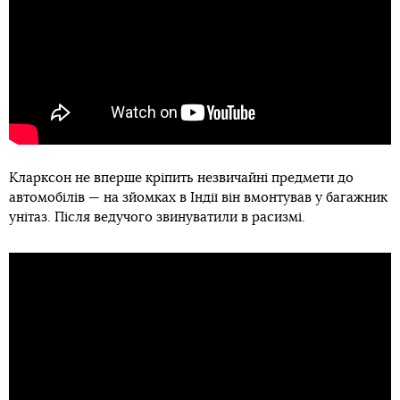
Кларксон не вперше кріпить незвичайні предмети до
автомобілів — на зйомках в Індії він вмонтував у багажник
унітаз. Після ведучого звинуватили в расизмі.