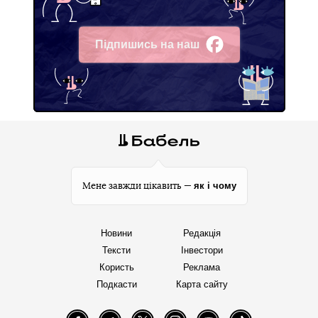
Підпишись на наш
Facebook
як і чому
Мене завжди цікавить —
Новини
Редакція
Тексти
Інвестори
Користь
Реклама
Подкасти
Карта сайту