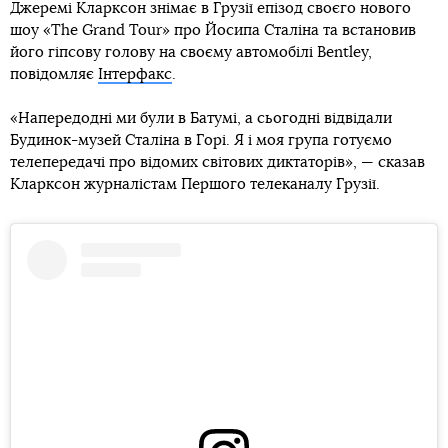
Джеремі Кларксон знімає в Грузії епізод своєго нового
шоу «The Grand Tour» про Йосипа Сталіна та встановив
його гіпсову голову на своєму автомобілі Bentley,
повідомляє
Інтерфакс
.
«Напередодні ми були в Батумі, а сьогодні відвідали
Будинок-музей Сталіна в Горі. Я і моя група готуємо
телепередачі про відомих світових диктаторів», — сказав
Кларксон журналістам Першого телеканалу Грузії.