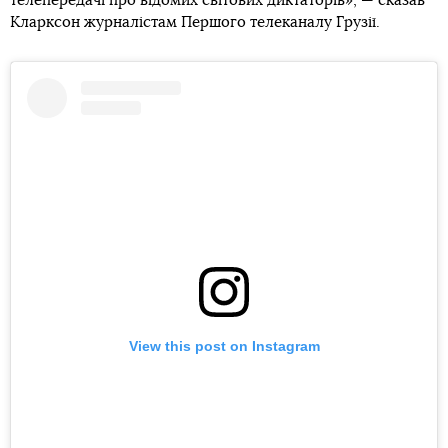
телепередачі про відомих світових диктаторів», — сказав
Кларксон журналістам Першого телеканалу Грузії.
View this post on Instagram