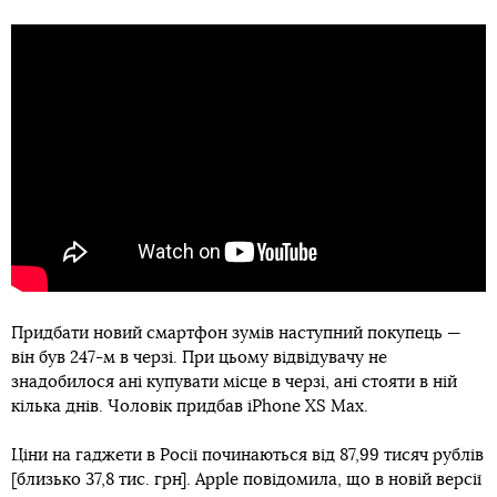
Придбати новий смартфон зумів наступний покупець —
він був 247-м в черзі. При цьому відвідувачу не
знадобилося ані купувати місце в черзі, ані стояти в ній
кілька днів. Чоловік придбав iPhone XS Max.
Ціни на гаджети в Росії починаються від 87,99 тисяч рублів
[близько 37,8 тис. грн]. Apple повідомила, що в новій версії