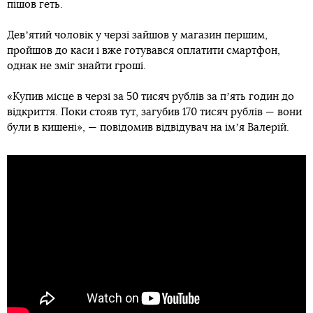
пішов геть.
Девʼятий чоловік у черзі зайшов у магазин першим,
пройшов до каси і вже готувався оплатити смартфон,
однак не зміг знайти гроші.
«Купив місце в черзі за 50 тисяч рублів за пʼять годин до
відкриття. Поки стояв тут, загубив 170 тисяч рублів — вони
були в кишені», — повідомив відвідувач на імʼя Валерій.