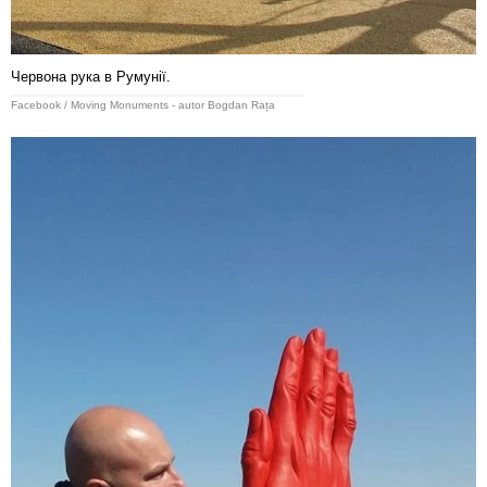
Червона рука в Румунії.
Facebook / Moving Monuments - autor Bogdan Rața