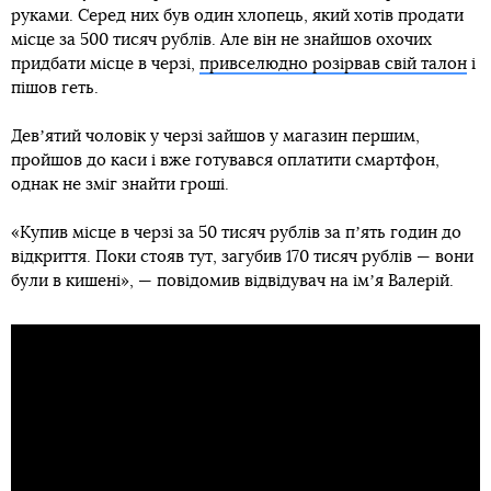
руками. Серед них був один хлопець, який хотів продати
місце за 500 тисяч рублів. Але він не знайшов охочих
придбати місце в черзі,
привселюдно розірвав свій талон
і
пішов геть.
Девʼятий чоловік у черзі зайшов у магазин першим,
пройшов до каси і вже готувався оплатити смартфон,
однак не зміг знайти гроші.
«Купив місце в черзі за 50 тисяч рублів за пʼять годин до
відкриття. Поки стояв тут, загубив 170 тисяч рублів — вони
були в кишені», — повідомив відвідувач на імʼя Валерій.