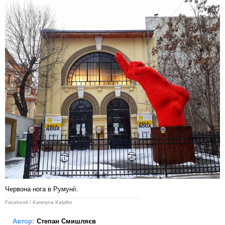
Червона нога в Румунії.
Facebook / Kateryna Kalytko
Автор:
Степан Смишляєв