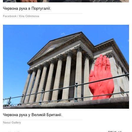
Червона рука в Португалії.
Facebook / Kira Odintsova
Червона рука у Великій Британії.
Nasui Gallery