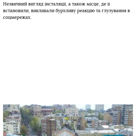
Незвичний вигляд інсталяції, а також місце, де її
встановили, викликали бурхливу реакцію та глузування в
соцмережах.