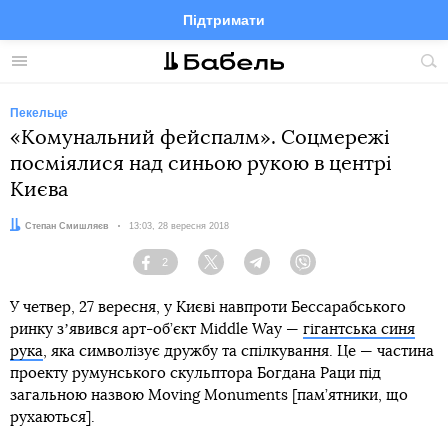
Підтримати
Facebook
Telegram
Twitter
Instagram
Меню
По
по
сай
Пекельце
«Комунальний фейспалм». Соцмережі
посміялися над синьою рукою в центрі
Києва
Автор:
Степан Смишляєв
Дата:
13:03, 28 вересня 2018
2
Facebook
Twitter
Telegram
Viber
У четвер, 27 вересня, у Києві навпроти Бессарабського
ринку зʼявився арт-об’єкт Middle Way —
гігантська синя
рука
, яка символізує дружбу та спілкування. Це — частина
проекту румунського скульптора Богдана Раци під
загальною назвою Moving Monuments [пам’ятники, що
рухаються].