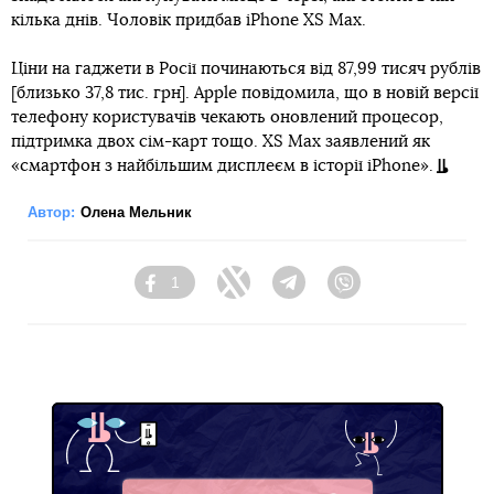
кілька днів. Чоловік придбав iPhone XS Max.
Ціни на гаджети в Росії починаються від 87,99 тисяч рублів
[близько 37,8 тис. грн]. Apple повідомила, що в новій версії
телефону користувачів чекають оновлений процесор,
підтримка двох сім-карт тощо. XS Max заявлений як
«смартфон з найбільшим дисплеєм в історії iPhone».
Автор:
Олена Мельник
1
Facebook
Twitter
Telegram
Viber