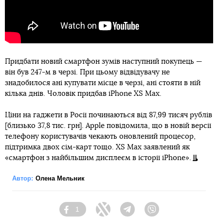
Придбати новий смартфон зумів наступний покупець —
він був 247-м в черзі. При цьому відвідувачу не
знадобилося ані купувати місце в черзі, ані стояти в ній
кілька днів. Чоловік придбав iPhone XS Max.
Ціни на гаджети в Росії починаються від 87,99 тисяч рублів
[близько 37,8 тис. грн]. Apple повідомила, що в новій версії
телефону користувачів чекають оновлений процесор,
підтримка двох сім-карт тощо. XS Max заявлений як
«смартфон з найбільшим дисплеєм в історії iPhone».
Автор:
Олена Мельник
1
Facebook
Twitter
Telegram
Viber