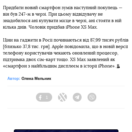
Придбати новий смартфон зумів наступний покупець —
він був 247-м в черзі. При цьому відвідувачу не
знадобилося ані купувати місце в черзі, ані стояти в ній
кілька днів. Чоловік придбав iPhone XS Max.
Ціни на гаджети в Росії починаються від 87,99 тисяч рублів
[близько 37,8 тис. грн]. Apple повідомила, що в новій версії
телефону користувачів чекають оновлений процесор,
підтримка двох сім-карт тощо. XS Max заявлений як
«смартфон з найбільшим дисплеєм в історії iPhone».
Автор:
Олена Мельник
1
Facebook
Twitter
Telegram
Viber