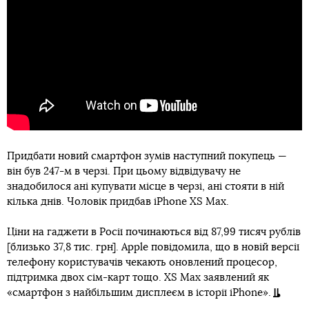
Придбати новий смартфон зумів наступний покупець —
він був 247-м в черзі. При цьому відвідувачу не
знадобилося ані купувати місце в черзі, ані стояти в ній
кілька днів. Чоловік придбав iPhone XS Max.
Ціни на гаджети в Росії починаються від 87,99 тисяч рублів
[близько 37,8 тис. грн]. Apple повідомила, що в новій версії
телефону користувачів чекають оновлений процесор,
підтримка двох сім-карт тощо. XS Max заявлений як
«смартфон з найбільшим дисплеєм в історії iPhone».