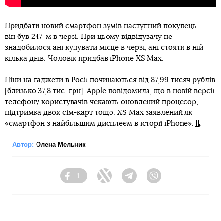
Придбати новий смартфон зумів наступний покупець —
він був 247-м в черзі. При цьому відвідувачу не
знадобилося ані купувати місце в черзі, ані стояти в ній
кілька днів. Чоловік придбав iPhone XS Max.
Ціни на гаджети в Росії починаються від 87,99 тисяч рублів
[близько 37,8 тис. грн]. Apple повідомила, що в новій версії
телефону користувачів чекають оновлений процесор,
підтримка двох сім-карт тощо. XS Max заявлений як
«смартфон з найбільшим дисплеєм в історії iPhone».
Автор:
Олена Мельник
1
Facebook
Twitter
Telegram
Viber