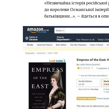
«Незвичайна історія російської
до королеви Османської імперії
батьківщини...», — йдеться в опи