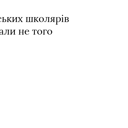
ських школярів
али не того