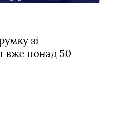
румку зі
я вже понад 50