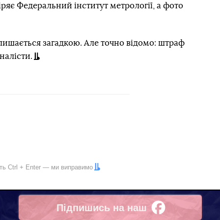
ряє Федеральний інститут метрології, а фото
лишається загадкою. Але точно відомо: штраф
налісти.
іть
Ctrl
+
Enter
— ми виправимо
Підпишись на наш
Facebook